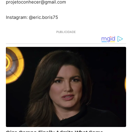
projetoconhecer@gmail.com
Instagram: @eric.boris75
PUBLICIDADE