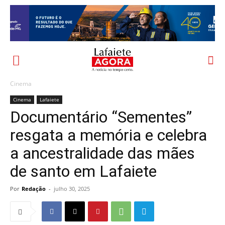
Cinema
Cinema
Lafaiete
Documentário “Sementes”
resgata a memória e celebra
a ancestralidade das mães
de santo em Lafaiete
Por
Redação
-
julho 30, 2025