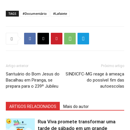
TAGS
#Documentário
#Lafaiete
Artigo anterior
Próximo artigo
Santuário do Bom Jesus do
SINDICFC-MG reage à ameaça
Bacalhau em Piranga, se
do possível fim das
prepara para o 239º Jubileu
autoescolas
ARTIGOS RELACIONADOS
Mais do autor
Rua Viva promete transformar uma
tarde de sábado em um grande