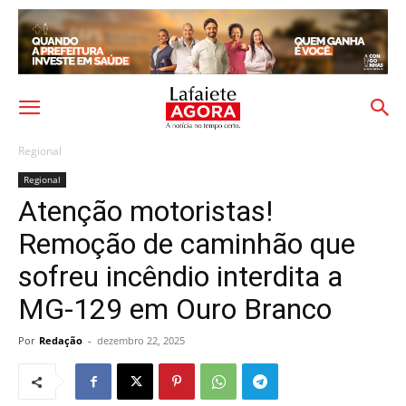
Regional
Regional
Atenção motoristas!
Remoção de caminhão que
sofreu incêndio interdita a
MG-129 em Ouro Branco
Por
Redação
-
dezembro 22, 2025