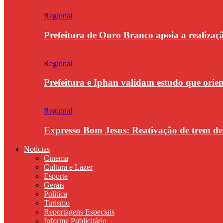
Regional
Prefeitura de Ouro Branco apoia a realiza
Regional
Prefeitura e Iphan validam estudo que orie
Regional
Expresso Bom Jesus: Reativação de trem d
Notícias
Cinema
Cultura e Lazer
Esporte
Gerais
Política
Turismo
Reportagens Especiais
Informe Publicitário