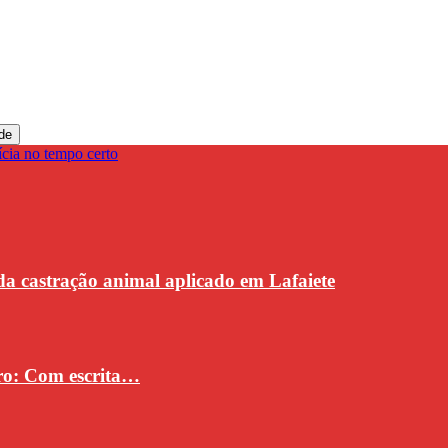
de
da castração animal aplicado em Lafaiete
vro: Com escrita…