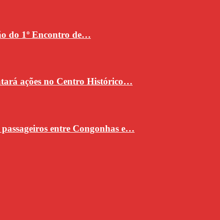
ção do 1º Encontro de…
ntará ações no Centro Histórico…
e passageiros entre Congonhas e…