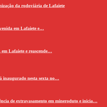
ização da rodoviária de Lafaiete
venida em Lafaiete e…
a em Lafaiete e reascende…
rá inaugurado nesta sexta no…
ncia de extravasamento em mineroduto e inicia…