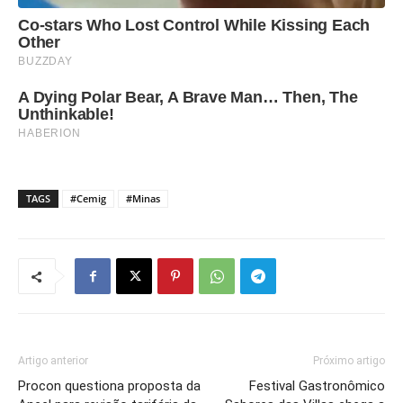
TAGS
#Cemig
#Minas
Artigo anterior
Próximo artigo
Procon questiona proposta da
Festival Gastronômico