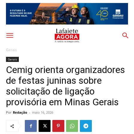
Gerais
Gerais
Cemig orienta organizadores
de festas juninas sobre
solicitação de ligação
provisória em Minas Gerais
Por
Redação
-
maio 16, 2026