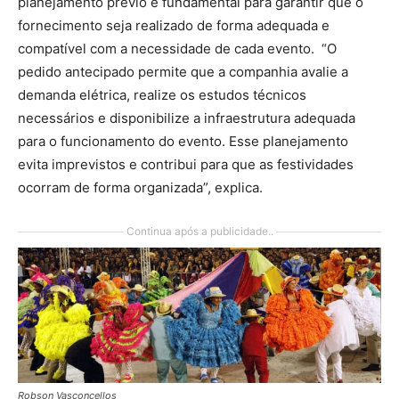
planejamento prévio é fundamental para garantir que o
fornecimento seja realizado de forma adequada e
compatível com a necessidade de cada evento. “O
pedido antecipado permite que a companhia avalie a
demanda elétrica, realize os estudos técnicos
necessários e disponibilize a infraestrutura adequada
para o funcionamento do evento. Esse planejamento
evita imprevistos e contribui para que as festividades
ocorram de forma organizada”, explica.
Continua após a publicidade..
Robson Vasconcellos