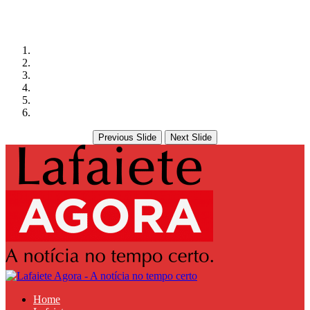
Previous Slide
Next Slide
Home