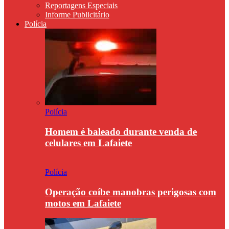
Reportagens Especiais
Informe Publicitário
Polícia
Polícia
Homem é baleado durante venda de
celulares em Lafaiete
Polícia
Operação coíbe manobras perigosas com
motos em Lafaiete