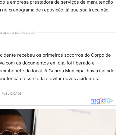
undo a empresa prestadora de serviços de manutenção
 no cronograma de reposição, já que sua troca não
a após a publicidade..
cidente recebeu os primeiros socorros do Corpo de
va com os documentos em dia, foi liberado e
aminhonete do local. A Guarda Municipal havia isolado
nutenção fosse feita e evitar novos acidentes.
PUBLICIDADE