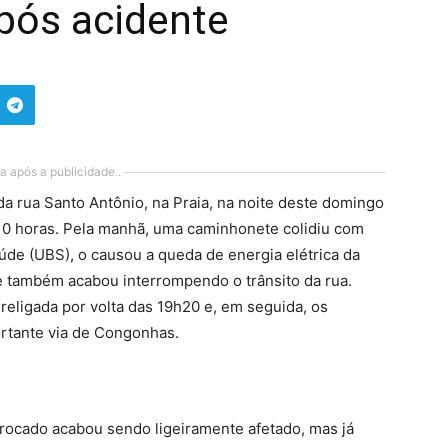
pós acidente
a após a publicidade..
da rua Santo Antônio, na Praia, na noite deste domingo
 10 horas. Pela manhã, uma caminhonete colidiu com
de (UBS), o causou a queda de energia elétrica da
 também acabou interrompendo o trânsito da rua.
i religada por volta das 19h20 e, em seguida, os
ortante via de Congonhas.
 trocado acabou sendo ligeiramente afetado, mas já