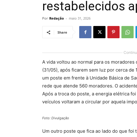
restabelecidos a
Por
Redação
-
maio 31, 2026
Share
Continu
A vida voltou ao normal para os moradores 
(31/05), após ficarem sem luz por cerca de
um poste em frente à Unidade Básica de Saú
rede que atende 560 moradores. O acidente
Após a troca do poste, a energia elétrica fo
veículos voltaram a circular por aquela imp
Foto: Divulgação
Um outro poste que fica ao lado do que foi