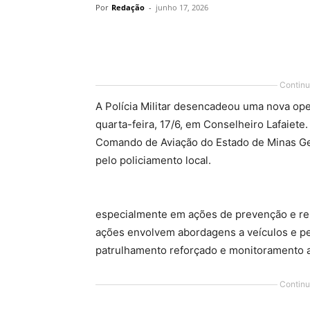
Por
Redação
-
junho 17, 2026
Share
Continu
A Polícia Militar desencadeou uma nova op
quarta-feira, 17/6, em Conselheiro Lafaiete.
Comando de Aviação do Estado de Minas Ge
pelo policiamento local.
especialmente em ações de prevenção e repr
ações envolvem abordagens a veículos e pes
patrulhamento reforçado e monitoramento 
Continu