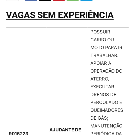
VAGAS SEM EXPERIÊNCIA
POSSUIR
CARRO OU
MOTO PARA IR
TRABALHAR.
APOIAR A
OPERAÇÃO DO
ATERRO,
EXECUTAR
DRENOS DE
PERCOLADO E
QUEIMADORES
DE GÁS;
MANUTENÇÃO
AJUDANTE DE
9015223
PERIÓDICA DA