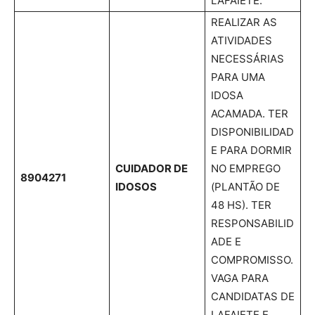
LAFAIETE.
REALIZAR AS
ATIVIDADES
NECESSÁRIAS
PARA UMA
IDOSA
ACAMADA. TER
DISPONIBILIDAD
E PARA DORMIR
CUIDADOR DE
NO EMPREGO
8904271
IDOSOS
(PLANTÃO DE
48 HS). TER
RESPONSABILID
ADE E
COMPROMISSO.
VAGA PARA
CANDIDATAS DE
LAFAIETE E