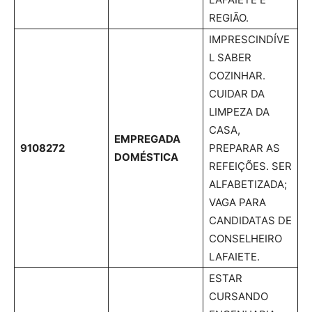
REGIÃO.
IMPRESCINDÍVE
L SABER
COZINHAR.
CUIDAR DA
LIMPEZA DA
CASA,
EMPREGADA
9108272
PREPARAR AS
DOMÉSTICA
REFEIÇÕES. SER
ALFABETIZADA;
VAGA PARA
CANDIDATAS DE
CONSELHEIRO
LAFAIETE.
ESTAR
CURSANDO