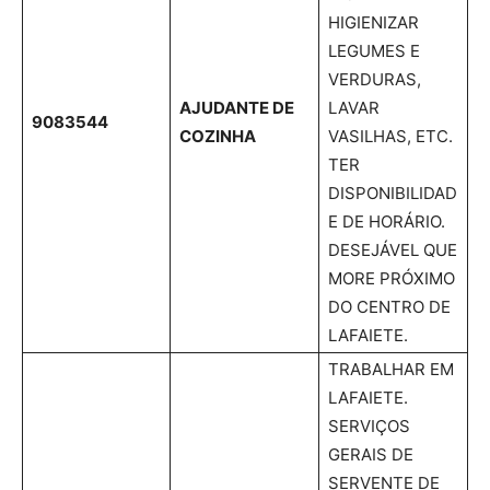
HIGIENIZAR
LEGUMES E
VERDURAS,
AJUDANTE DE
LAVAR
9083544
COZINHA
VASILHAS, ETC.
TER
DISPONIBILIDAD
E DE HORÁRIO.
DESEJÁVEL QUE
MORE PRÓXIMO
DO CENTRO DE
LAFAIETE.
TRABALHAR EM
LAFAIETE.
SERVIÇOS
GERAIS DE
SERVENTE DE