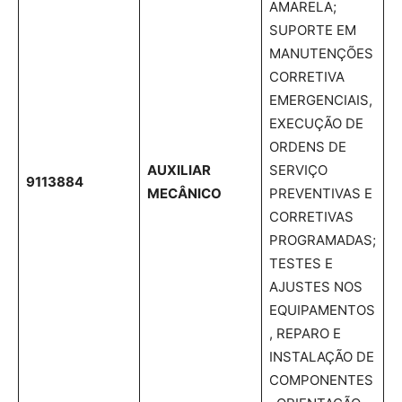
AMARELA;
SUPORTE EM
MANUTENÇÕES
CORRETIVA
EMERGENCIAIS,
EXECUÇÃO DE
ORDENS DE
AUXILIAR
SERVIÇO
9113884
MECÂNICO
PREVENTIVAS E
CORRETIVAS
PROGRAMADAS;
TESTES E
AJUSTES NOS
EQUIPAMENTOS
, REPARO E
INSTALAÇÃO DE
COMPONENTES