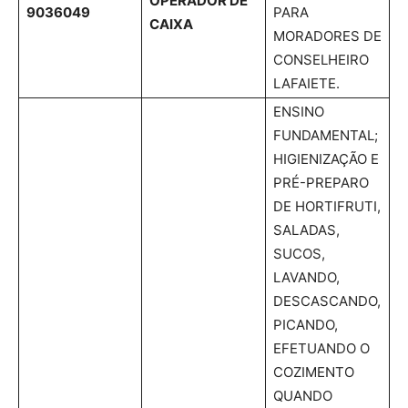
OPERADOR DE
9036049
PARA
CAIXA
MORADORES DE
CONSELHEIRO
LAFAIETE.
ENSINO
FUNDAMENTAL;
HIGIENIZAÇÃO E
PRÉ-PREPARO
DE HORTIFRUTI,
SALADAS,
SUCOS,
LAVANDO,
DESCASCANDO,
PICANDO,
EFETUANDO O
COZIMENTO
QUANDO