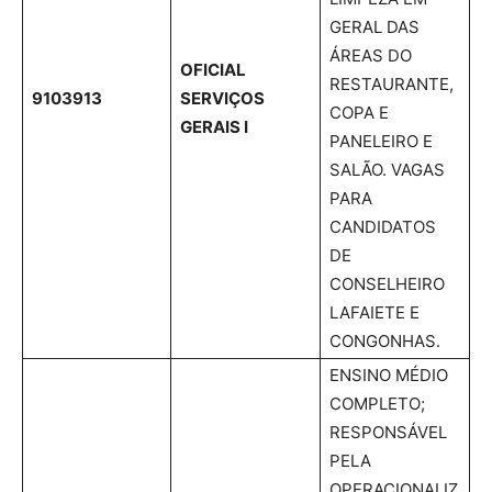
GERAL DAS
ÁREAS DO
OFICIAL
RESTAURANTE,
9103913
SERVIÇOS
COPA E
GERAIS I
PANELEIRO E
SALÃO. VAGAS
PARA
CANDIDATOS
DE
CONSELHEIRO
LAFAIETE E
CONGONHAS.
ENSINO MÉDIO
COMPLETO;
RESPONSÁVEL
PELA
OPERACIONALIZ