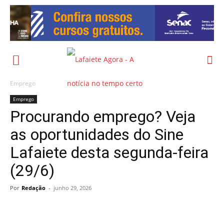
Emprego
Emprego
Procurando emprego? Veja
as oportunidades do Sine
Lafaiete desta segunda-feira
(29/6)
Por
Redação
-
junho 29, 2026