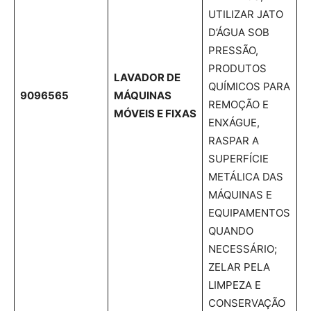
UTILIZAR JATO
D’ÁGUA SOB
PRESSÃO,
PRODUTOS
LAVADOR DE
QUÍMICOS PARA
9096565
MÁQUINAS
REMOÇÃO E
MÓVEIS E FIXAS
ENXÁGUE,
RASPAR A
SUPERFÍCIE
METÁLICA DAS
MÁQUINAS E
EQUIPAMENTOS
QUANDO
NECESSÁRIO;
ZELAR PELA
LIMPEZA E
CONSERVAÇÃO