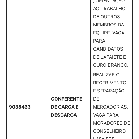
, ORIENTAÇÃO
AO TRABALHO
DE OUTROS
MEMBROS DA
EQUIPE. VAGA
PARA
CANDIDATOS
DE LAFAIETE E
OURO BRANCO.
REALIZAR O
RECEBIMENTO
E SEPARAÇÃO
CONFERENTE
DE
9088463
DE CARGA E
MERCADORIAS.
DESCARGA
VAGA PARA
MORADORES DE
CONSELHEIRO