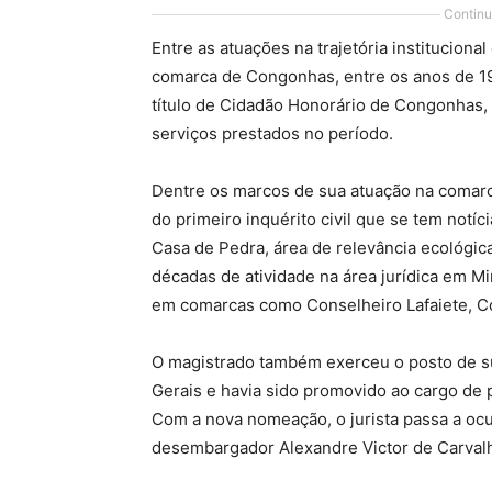
Continu
Entre as atuações na trajetória institucion
comarca de Congonhas, entre os anos de 199
título de Cidadão Honorário de Congonhas,
serviços prestados no período.
Dentre os marcos de sua atuação na comarc
do primeiro inquérito civil que se tem notí
Casa de Pedra, área de relevância ecológica
décadas de atividade na área jurídica em 
em comarcas como Conselheiro Lafaiete, Co
O magistrado também exerceu o posto de su
Gerais e havia sido promovido ao cargo de 
Com a nova nomeação, o jurista passa a oc
desembargador Alexandre Victor de Carvalh