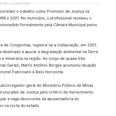
a após a publicidade..
al constam o trabalho como Promotor de Justiça na
8 e 2001. No município, o profissional recebeu o
 concedido formalmente pela Câmara Municipal pelos
a de Congonhas, registra-se a instauração, em 2001,
cia destinado a apurar a degradação ambiental na Serra
 e minerária na região. Ao longo de quase três
Minas Gerais, Marco Antônio Borges acumulou atuação
ronel Fabriciano e Belo Horizonte.
bcorregedor-geral do Ministério Público de Minas
procurador de Justiça pelo critério de merecimento.
upar a vaga decorrente da aposentadoria do
o na corte do estado.