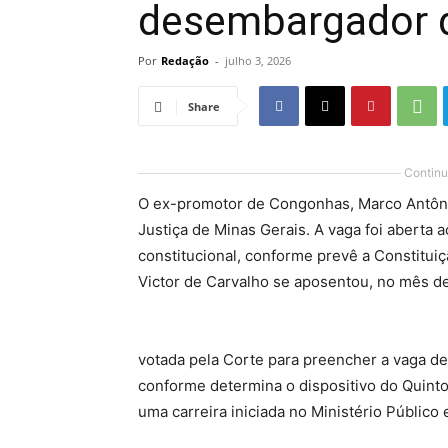
desembargador 
Por
Redação
-
julho 3, 2026
Share
Continu
O ex-promotor de Congonhas, Marco Antôn
Justiça de Minas Gerais. A vaga foi aberta 
constitucional, conforme prevê a Constitu
Victor de Carvalho se aposentou, no mês de
votada pela Corte para preencher a vaga de
conforme determina o dispositivo do Quinto
uma carreira iniciada no Ministério Público