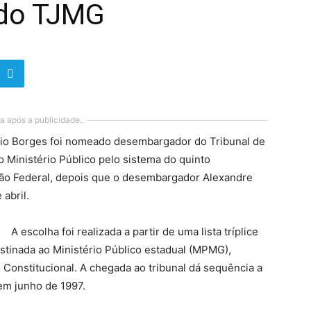
do TJMG
a após a publicidade..
io Borges foi nomeado desembargador do Tribunal de
ao Ministério Público pelo sistema do quinto
ição Federal, depois que o desembargador Alexandre
 abril.
A escolha foi realizada a partir de uma lista tríplice
stinada ao Ministério Público estadual (MPMG),
 Constitucional. A chegada ao tribunal dá sequência a
 em junho de 1997.