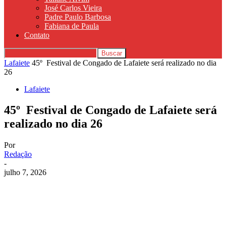
José Carlos Vieira
Padre Paulo Barbosa
Fabiana de Paula
Contato
Lafaiete
45º Festival de Congado de Lafaiete será realizado no dia
26
Lafaiete
45º Festival de Congado de Lafaiete será
realizado no dia 26
Por
Redação
-
julho 7, 2026