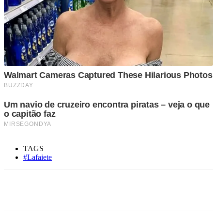
TAGS
#Lafaiete