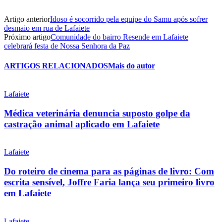
Artigo anterior
Idoso é socorrido pela equipe do Samu após sofrer
desmaio em rua de Lafaiete
Próximo artigo
Comunidade do bairro Resende em Lafaiete
celebrará festa de Nossa Senhora da Paz
ARTIGOS RELACIONADOS
Mais do autor
Lafaiete
Médica veterinária denuncia suposto golpe da
castração animal aplicado em Lafaiete
Lafaiete
Do roteiro de cinema para as páginas de livro: Com
escrita sensível, Joffre Faria lança seu primeiro livro
em Lafaiete
Lafaiete