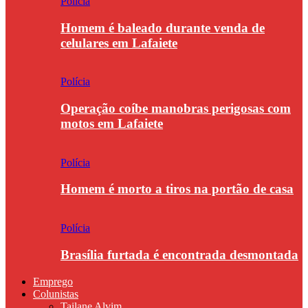
Polícia
Homem é baleado durante venda de
celulares em Lafaiete
Polícia
Operação coíbe manobras perigosas com
motos em Lafaiete
Polícia
Homem é morto a tiros na portão de casa
Polícia
Brasília furtada é encontrada desmontada
Emprego
Colunistas
Tailane Alvim