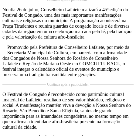
No dia 26 de julho, Conselheiro Lafaiete realizará a 45ª edição do
Festival de Congado, uma das mais importantes manifestações
culturais e religiosas do município. A programação acontecerá na
Praça Tiradentes e reunirá guardas de congado locais e de diversas
cidades da região em uma celebração marcada pela fé, pela tradição
e pela valorização da cultura afro-brasileira.
Promovido pela Prefeitura de Conselheiro Lafaiete, por meio da
Secretaria Municipal de Cultura, em parceria com a Irmandade
dos Congados de Nossa Senhora do Rosário de Conselheiro
Lafaiete e Região de Mariana Oeste e o COMCULTURACL, o
festival integra o calendário oficial de eventos do município e
preserva uma tradição transmitida entre gerações.
Continua após a publicidade..
O Festival de Congado é reconhecido como patrimônio cultural
imaterial de Lafaiete, resultado de seu valor histórico, religioso e
social. A manifestação mantém viva a devoção a Nossa Senhora do
Rosário, São Benedito e Santa Efigênia, santos de grande
importância para as irmandades congadeiras, ao mesmo tempo em
que reafirma a identidade afro-brasileira presente na formação
cultural da cidade.