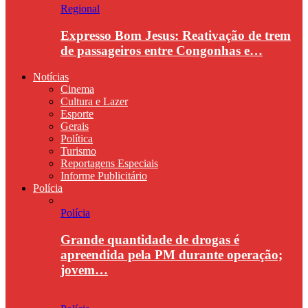
Regional
Expresso Bom Jesus: Reativação de trem
de passageiros entre Congonhas e…
Notícias
Cinema
Cultura e Lazer
Esporte
Gerais
Política
Turismo
Reportagens Especiais
Informe Publicitário
Polícia
Polícia
Grande quantidade de drogas é
apreendida pela PM durante operação;
jovem…