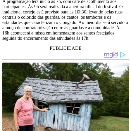
A programação terá início às 7h, com café de acolhimento aos
participantes. Às 9h será realizada a abertura oficial do festival. O
tradicional cortejo está previsto para as 10h30, levando pelas ruas
centrais o colorido das guardas, os cantos, os tambores e os
estandartes que caracterizam o Congado. Ao meio-dia será servido o
almoço de confraternização entre as guardas e a comunidade. Às
16h acontecerá a missa em homenagem aos santos festejados,
seguida do encerramento das atividades às 17h.
PUBLICIDADE