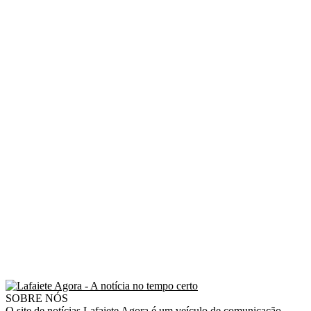
SOBRE NÓS
O site de notícias Lafaiete Agora é um veículo de comunicação