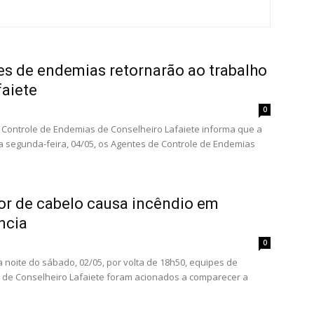
s de endemias retornarão ao trabalho
aiete
0
 Controle de Endemias de Conselheiro Lafaiete informa que a
ta segunda-feira, 04/05, os Agentes de Controle de Endemias
r de cabelo causa incêndio em
ncia
0
da noite do sábado, 02/05, por volta de 18h50, equipes de
de Conselheiro Lafaiete foram acionados a comparecer a