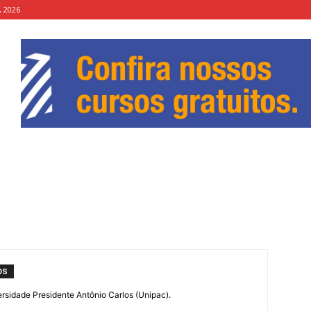
, 2026
OS
ersidade Presidente Antônio Carlos (Unipac).