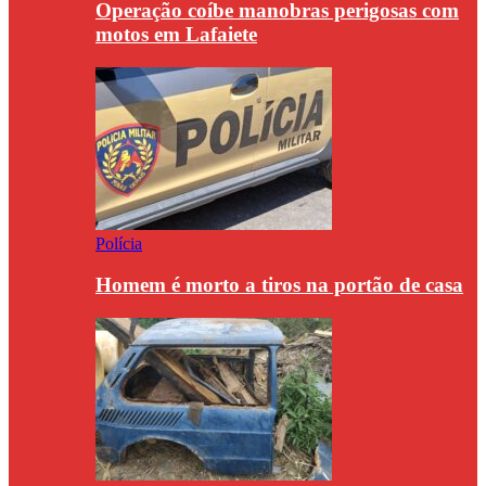
Operação coíbe manobras perigosas com
motos em Lafaiete
Polícia
Homem é morto a tiros na portão de casa