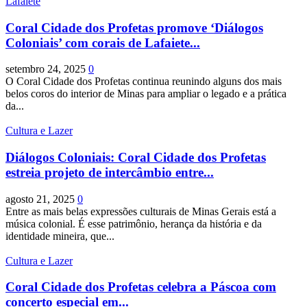
Lafaiete
Coral Cidade dos Profetas promove ‘Diálogos
Coloniais’ com corais de Lafaiete...
setembro 24, 2025
0
O Coral Cidade dos Profetas continua reunindo alguns dos mais
belos coros do interior de Minas para ampliar o legado e a prática
da...
Cultura e Lazer
Diálogos Coloniais: Coral Cidade dos Profetas
estreia projeto de intercâmbio entre...
agosto 21, 2025
0
Entre as mais belas expressões culturais de Minas Gerais está a
música colonial. É esse patrimônio, herança da história e da
identidade mineira, que...
Cultura e Lazer
Coral Cidade dos Profetas celebra a Páscoa com
concerto especial em...