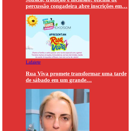
percussão congadeira abre inscrições em…
Lafaiete
Rua Viva promete transformar uma tarde
de sábado em um grande…