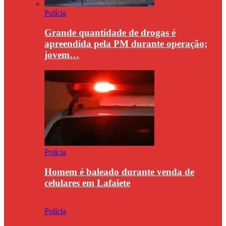
Polícia
Grande quantidade de drogas é
apreendida pela PM durante operação;
jovem…
Polícia
Homem é baleado durante venda de
celulares em Lafaiete
Polícia