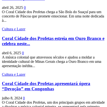
abril 26, 2025
0
O Coral Cidade dos Profetas chega a São Brás do Suaçuí para um
concerto de Páscoa que promete emocionar. Em uma noite dedicada
à...
Cultura e Lazer
Coral Cidade dos Profetas estreia em Ouro Branco e
celebra neste...
abril 6, 2025
0
A música colonial que atravessou séculos e ajudou a moldar a
identidade cultural de Minas Gerais chega a Ouro Branco em uma
apresentação inédita...
Cultura e Lazer
Coral Cidade dos Profetas apresentará ópera
“Devoção” em Congonhas
julho 8, 2024
0
O Coral Cidade dos Profetas, um dos principais grupos em atividade
a divulgar a música colonial mineira, se apresentará pela primeira