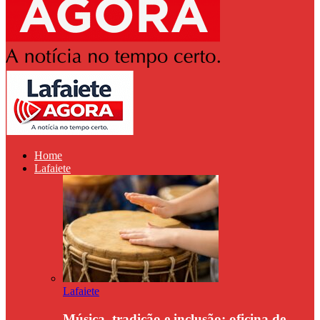
Home
Lafaiete
Lafaiete
Música, tradição e inclusão: oficina de