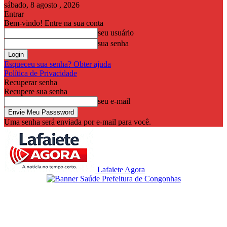
sábado, 8 agosto , 2026
Entrar
Bem-vindo! Entre na sua conta
seu usuário
sua senha
Esqueceu sua senha? Obter ajuda
Política de Privacidade
Recuperar senha
Recupere sua senha
seu e-mail
Uma senha será enviada por e-mail para você.
Lafaiete Agora