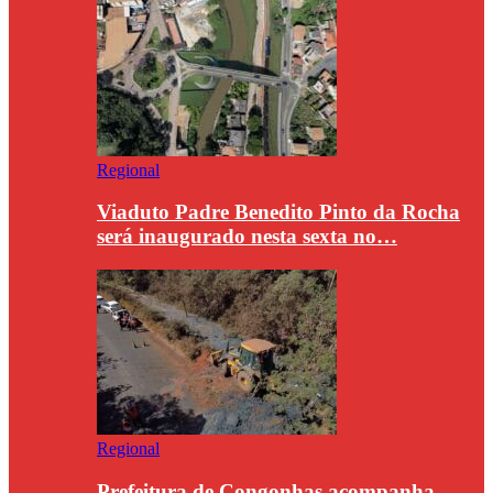
Regional
Viaduto Padre Benedito Pinto da Rocha
será inaugurado nesta sexta no…
Regional
Prefeitura de Congonhas acompanha