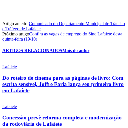
Artigo anterior
Comunicado do Departamento Municipal de Trânsito
e Tráfego de Lafaiete
Próximo artigo
Confira as vagas de emprego do Sine Lafaiete desta
quinta-feira (19/10)
ARTIGOS RELACIONADOS
Mais do autor
Lafaiete
Do roteiro de cinema para as páginas de livro: Com
escrita sensível, Joffre Faria lança seu primeiro livro
em Lafaiete
Lafaiete
Concessão prevê reforma completa e modernização
da rodoviária de Lafaiete