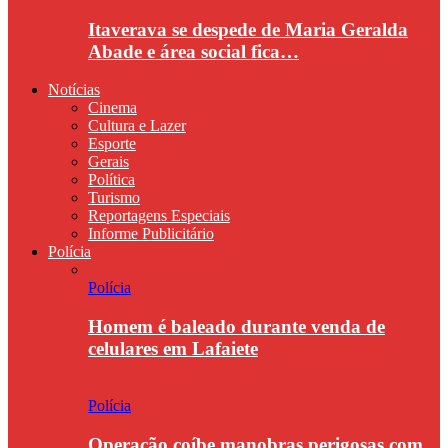
Itaverava se despede de Maria Geralda
Abade e área social fica…
Notícias
Cinema
Cultura e Lazer
Esporte
Gerais
Política
Turismo
Reportagens Especiais
Informe Publicitário
Polícia
Polícia
Homem é baleado durante venda de
celulares em Lafaiete
Polícia
Operação coíbe manobras perigosas com