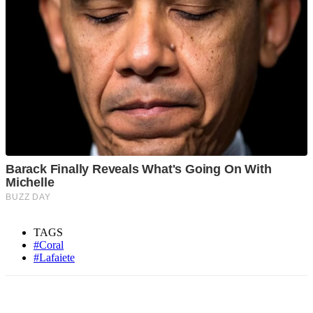
TAGS
#Coral
#Lafaiete