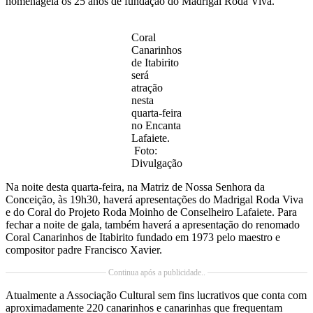
homenageia os 25 anos de fundação do Madrigal Roda Viva.
Coral
Canarinhos
de Itabirito
será
atração
nesta
quarta-feira
no Encanta
Lafaiete.
Foto:
Divulgação
Na noite desta quarta-feira, na Matriz de Nossa Senhora da
Conceição, às 19h30, haverá apresentações do Madrigal Roda Viva
e do Coral do Projeto Roda Moinho de Conselheiro Lafaiete. Para
fechar a noite de gala, também haverá a apresentação do renomado
Coral Canarinhos de Itabirito fundado em 1973 pelo maestro e
compositor padre Francisco Xavier.
Continua após a publicidade..
Atualmente a Associação Cultural sem fins lucrativos que conta com
aproximadamente 220 canarinhos e canarinhas que frequentam