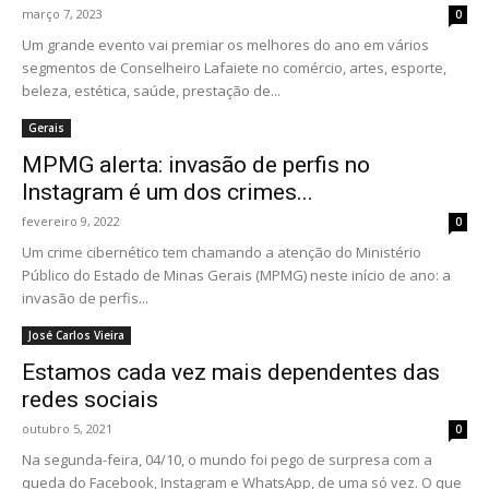
março 7, 2023
0
Um grande evento vai premiar os melhores do ano em vários
segmentos de Conselheiro Lafaiete no comércio, artes, esporte,
beleza, estética, saúde, prestação de...
Gerais
MPMG alerta: invasão de perfis no
Instagram é um dos crimes...
fevereiro 9, 2022
0
Um crime cibernético tem chamando a atenção do Ministério
Público do Estado de Minas Gerais (MPMG) neste início de ano: a
invasão de perfis...
José Carlos Vieira
Estamos cada vez mais dependentes das
redes sociais
outubro 5, 2021
0
Na segunda-feira, 04/10, o mundo foi pego de surpresa com a
queda do Facebook, Instagram e WhatsApp, de uma só vez. O que