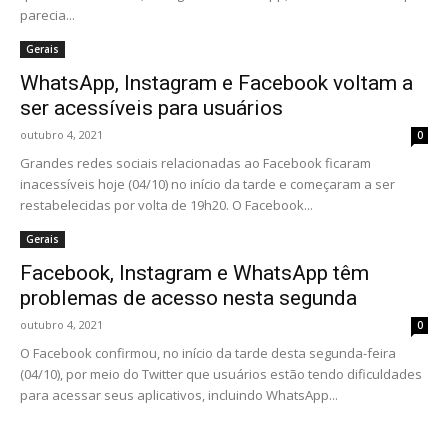
parecia...
Gerais
WhatsApp, Instagram e Facebook voltam a
ser acessíveis para usuários
outubro 4, 2021
0
Grandes redes sociais relacionadas ao Facebook ficaram
inacessíveis hoje (04/10) no início da tarde e começaram a ser
restabelecidas por volta de 19h20. O Facebook...
Gerais
Facebook, Instagram e WhatsApp têm
problemas de acesso nesta segunda
outubro 4, 2021
0
O Facebook confirmou, no início da tarde desta segunda-feira
(04/10), por meio do Twitter que usuários estão tendo dificuldades
para acessar seus aplicativos, incluindo WhatsApp...