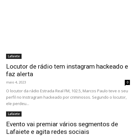
Lafaiete
Locutor de rádio tem instagram hackeado e
faz alerta
maio 4, 2023
0
O locutor da rádio Estrada Real FM, 102.5, Marcos Paulo teve o seu
perfil no Instragram hackeado por criminosos. Segundo o locutor,
ele perdeu...
Lafaiete
Evento vai premiar vários segmentos de
Lafaiete e agita redes sociais