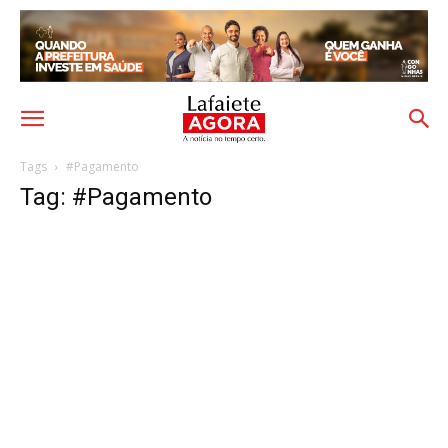
Tags
#Pagamento
Tag: #Pagamento