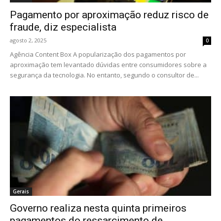
Pagamento por aproximação reduz risco de
fraude, diz especialista
agosto 2, 2025
0
Agência Content Box A popularização dos pagamentos por
aproximação tem levantado dúvidas entre consumidores sobre a
segurança da tecnologia. No entanto, segundo o consultor de...
Gerais
Governo realiza nesta quinta primeiros
pagamentos do ressarcimento de