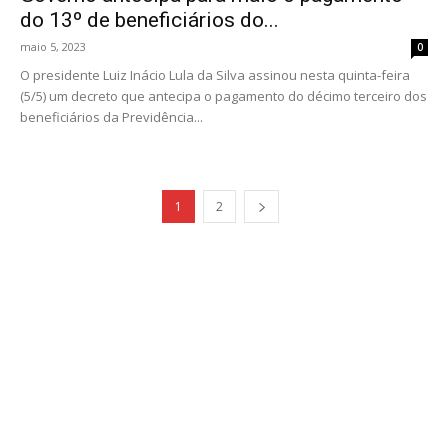
do 13º de beneficiários do...
maio 5, 2023
0
O presidente Luiz Inácio Lula da Silva assinou nesta quinta-feira
(5/5) um decreto que antecipa o pagamento do décimo terceiro dos
beneficiários da Previdência...
1
2