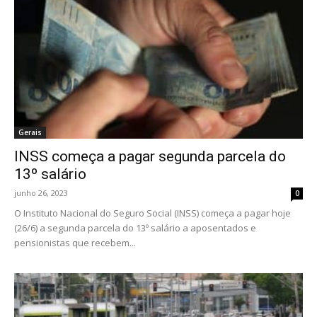
Gerais
INSS começa a pagar segunda parcela do
13º salário
junho 26, 2023
0
O Instituto Nacional do Seguro Social (INSS) começa a pagar hoje
(26/6) a segunda parcela do 13º salário a aposentados e
pensionistas que recebem...