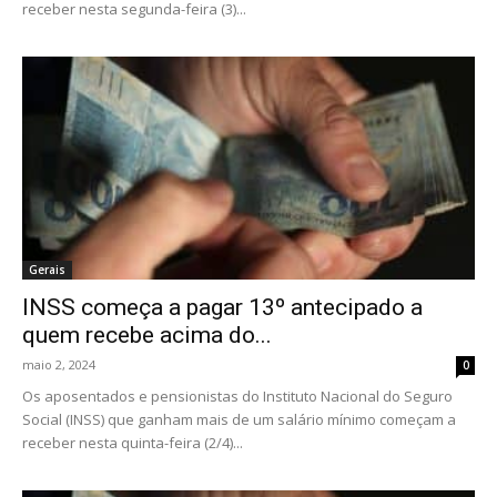
receber nesta segunda-feira (3)...
Gerais
INSS começa a pagar 13º antecipado a
quem recebe acima do...
maio 2, 2024
0
Os aposentados e pensionistas do Instituto Nacional do Seguro
Social (INSS) que ganham mais de um salário mínimo começam a
receber nesta quinta-feira (2/4)...