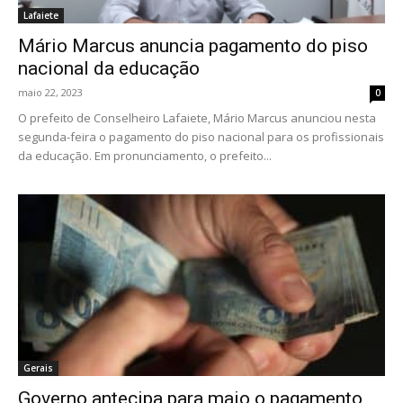
Lafaiete
Mário Marcus anuncia pagamento do piso
nacional da educação
maio 22, 2023
0
O prefeito de Conselheiro Lafaiete, Mário Marcus anunciou nesta
segunda-feira o pagamento do piso nacional para os profissionais
da educação. Em pronunciamento, o prefeito...
Gerais
Governo antecipa para maio o pagamento