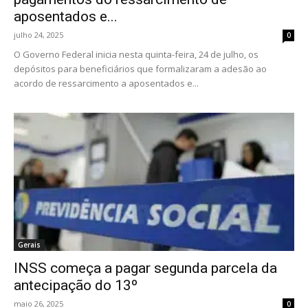
aposentados e...
julho 24, 2025
0
O Governo Federal inicia nesta quinta-feira, 24 de julho, os
depósitos para beneficiários que formalizaram a adesão ao
acordo de ressarcimento a aposentados e...
Gerais
INSS começa a pagar segunda parcela da
antecipação do 13º
maio 26, 2025
0