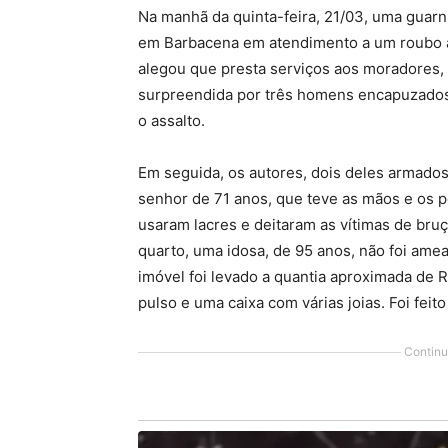
Na manhã da quinta-feira, 21/03, uma guarni
em Barbacena em atendimento a um roubo à r
alegou que presta serviços aos moradores, 
surpreendida por três homens encapuzados
o assalto.
Em seguida, os autores, dois deles armado
senhor de 71 anos, que teve as mãos e os 
usaram lacres e deitaram as vítimas de bru
quarto, uma idosa, de 95 anos, não foi ame
imóvel foi levado a quantia aproximada de R$
pulso e uma caixa com várias joias. Foi feito
Continu