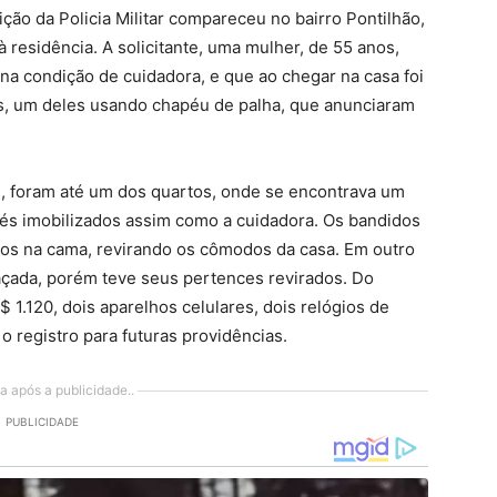
ção da Policia Militar compareceu no bairro Pontilhão,
esidência. A solicitante, uma mulher, de 55 anos,
na condição de cuidadora, e que ao chegar na casa foi
, um deles usando chapéu de palha, que anunciaram
s, foram até um dos quartos, onde se encontrava um
pés imobilizados assim como a cuidadora. Os bandidos
ços na cama, revirando os cômodos da casa. Em outro
açada, porém teve seus pertences revirados. Do
 1.120, dois aparelhos celulares, dois relógios de
 o registro para futuras providências.
a após a publicidade..
PUBLICIDADE