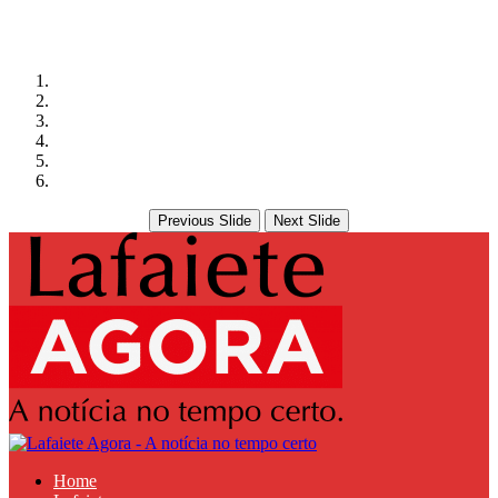
Previous Slide
Next Slide
Home