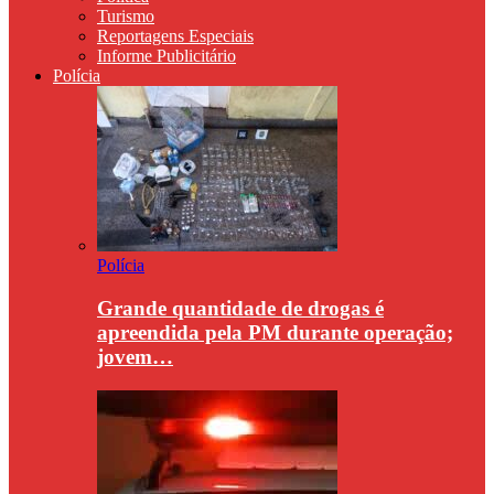
Turismo
Reportagens Especiais
Informe Publicitário
Polícia
Polícia
Grande quantidade de drogas é
apreendida pela PM durante operação;
jovem…