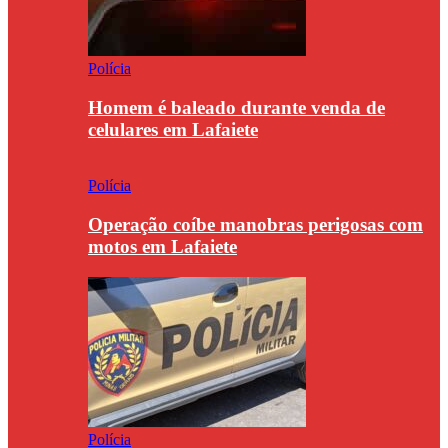
Polícia
Homem é baleado durante venda de
celulares em Lafaiete
Polícia
Operação coíbe manobras perigosas com
motos em Lafaiete
Polícia