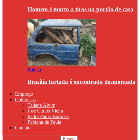
Homem é morto a tiros na portão de casa
Polícia
Brasília furtada é encontrada desmontada
Emprego
Colunistas
Tailane Alvim
José Carlos Vieira
Padre Paulo Barbosa
Fabiana de Paula
Contato