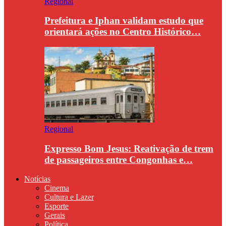
Regional
Prefeitura e Iphan validam estudo que
orientará ações no Centro Histórico…
Regional
Expresso Bom Jesus: Reativação de trem
de passageiros entre Congonhas e…
Notícias
Cinema
Cultura e Lazer
Esporte
Gerais
Política