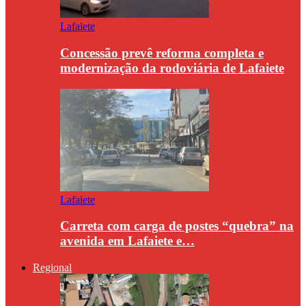
Lafaiete
Concessão prevê reforma completa e
modernização da rodoviária de Lafaiete
Lafaiete
Carreta com carga de postes “quebra” na
avenida em Lafaiete e…
Regional