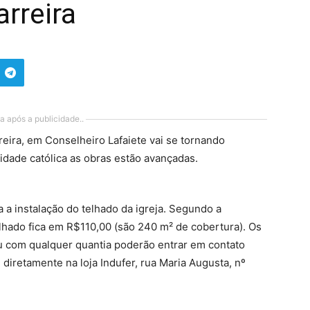
arreira
a após a publicidade..
reira, em Conselheiro Lafaiete vai se tornando
dade católica as obras estão avançadas.
 a instalação do telhado da igreja. Segundo a
lhado fica em R$110,00 (são 240 m² de cobertura). Os
u com qualquer quantia poderão entrar em contato
diretamente na loja Indufer, rua Maria Augusta, nº