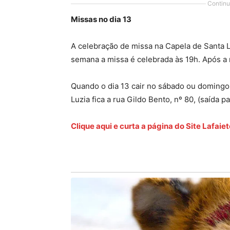
Continu
Missas no dia 13
A celebração de missa na Capela de Santa L
semana a missa é celebrada às 19h. Após a 
Quando o dia 13 cair no sábado ou domingo,
Luzia fica a rua Gildo Bento, nº 80, (saída p
Clique aqui e curta a página do Site Lafai