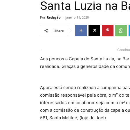
Santa Luzia na B
Por
Redação
-
janeiro 11, 2020
Share
Continu
Aos poucos a Capela de Santa Luzia, na Bar
realidade. Graças a generosidade da comuni
Agora está sendo realizada a campanha para
comissão responsável pela obra, o m² do te
interessados em colaborar seja com o m² o
com a comissão de construção da capela ou 
561, Santa Matilde, (loja do Joel).