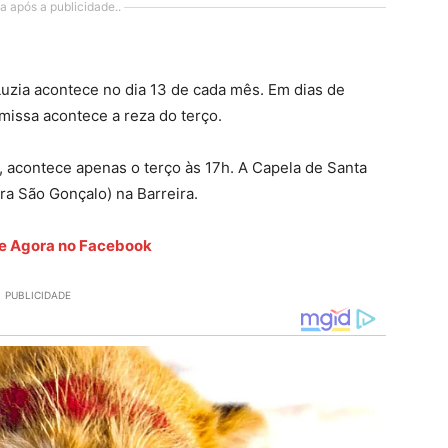
a após a publicidade..
uzia acontece no dia 13 de cada mês. Em dias de
missa acontece a reza do terço.
 acontece apenas o terço às 17h. A Capela de Santa
ara São Gonçalo) na Barreira.
ete Agora no Facebook
PUBLICIDADE