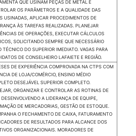
AMENTA QUE USINAM PEÇAS DE METAL E
ROLAR OS PARÂMETROS E A QUALIDADE DAS
S USINADAS, APLICAR PROCEDIMENTOS DE
RANÇA ÀS TAREFAS REALIZADAS. PLANEJAR
ÊNCIAS DE OPERAÇÕES, EXECUTAR CÁLCULOS
ICOS, SOLICITANDO SEMPRE QUE NECESSÁRIO
O TÉCNICO DO SUPERIOR IMEDIATO. VAGAS PARA
IDATOS DE CONSELHEIRO LAFAIETE E REGIÃO.
ESES DE EXPERIÊNCIA COMPROVADA NA CTPS COM
NCIA DE LOJA/COMÉRCIO, ENSINO MÉDIO
LETO DESEJÁVEL SUPERIOR COMPLETO.
EJAR, ORGANIZAR E CONTROLAR AS ROTINAS DE
, DESENVOLVENDO A LIDERANÇA DE EQUIPE,
MAÇÃO DE MERCADORIAS, GESTÃO DE ESTOQUE.
PANHA O FECHAMENTO DE CAIXA, FATURAMENTO
DICADORES DE RESULTADOS PARA ALCANCE DOS
TIVOS ORGANIZACIONAIS. MORADORES DE