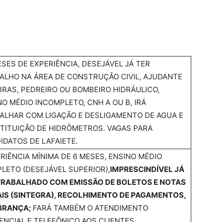
ESES DE EXPERIÊNCIA, DESEJÁVEL JÁ TER
ALHO NA ÁREA DE CONSTRUÇÃO CIVIL, AJUDANTE
BRAS, PEDREIRO OU BOMBEIRO HIDRÁULICO,
NO MÉDIO INCOMPLETO, CNH A OU B, IRÁ
ALHAR COM LIGAÇÃO E DESLIGAMENTO DE AGUA E
TITUIÇÃO DE HIDRÔMETROS. VAGAS PARA
IDATOS DE LAFAIETE.
RIÊNCIA MÍNIMA DE 6 MESES, ENSINO MÉDIO
LETO (DESEJÁVEL SUPERIOR),
IMPRESCINDÍVEL JÁ
TRABALHADO COM EMISSÃO DE BOLETOS E NOTAS
AIS (SINTEGRA), RECOLHIMENTO DE PAGAMENTOS,
BRANÇA;
FARÁ TAMBÉM O ATENDIMENTO
ENCIAL E TELEFÔNICO AOS CLIENTES.