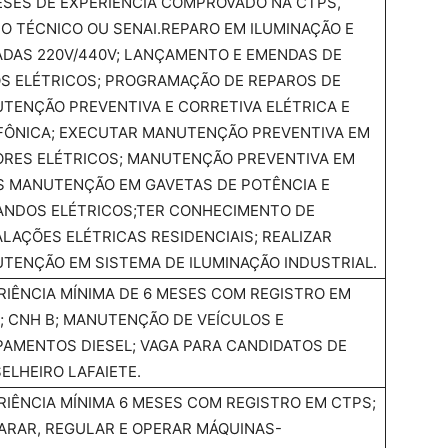
ESES DE EXPERIÊNCIA COMPROVADO NA CTPS,
O TÉCNICO OU SENAI.REPARO EM ILUMINAÇÃO E
DAS 220V/440V; LANÇAMENTO E EMENDAS DE
S ELÉTRICOS; PROGRAMAÇÃO DE REPAROS DE
TENÇÃO PREVENTIVA E CORRETIVA ELÉTRICA E
FÔNICA; EXECUTAR MANUTENÇÃO PREVENTIVA EM
RES ELÉTRICOS; MANUTENÇÃO PREVENTIVA EM
S MANUTENÇÃO EM GAVETAS DE POTÊNCIA E
NDOS ELÉTRICOS;TER CONHECIMENTO DE
ALAÇÕES ELÉTRICAS RESIDENCIAIS; REALIZAR
TENÇÃO EM SISTEMA DE ILUMINAÇÃO INDUSTRIAL.
RIÊNCIA MÍNIMA DE 6 MESES COM REGISTRO EM
; CNH B; MANUTENÇÃO DE VEÍCULOS E
PAMENTOS DIESEL; VAGA PARA CANDIDATOS DE
ELHEIRO LAFAIETE.
RIÊNCIA MÍNIMA 6 MESES COM REGISTRO EM CTPS;
ARAR, REGULAR E OPERAR MÁQUINAS-