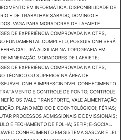
ECIMENTO EM INFORMÁTICA. DISPONIBILIDADE DE
RIO E DE TRABALHAR SÁBADO, DOMINGO E
ADOS. VAGA PARA MORADORAS DE LAFAIETE.
ESES DE EXPERIÊNCIA COMPROVADA NA CTPS,
NO FUNDAMENTAL COMPLETO, POSSUIR CNH SERÁ
IFERENCIAL. IRÁ AUXILIAR NA TOPOGRAFIA EM
 DE MINERAÇÃO. MORADORES DE LAFAIETE;
ESES DE EXPERIÊNCIA COMPROVADA NA CTPS,
NO TÉCNICO OU SUPERIOR NA ÁREA DE
ESEJÁVEL CNH B.IMPRESCINDIVEL CONHECIMENTO
TRATAMENTO E CONTROLE DE PONTO; CONTROLE
ENEFÍCIOS (VALE TRANSPORTE, VALE ALIMENTAÇÃO
FEIÇÃO, PLANO MÉDICO E ODONTOLÓGICO); FÉRIAS;
UTAR PROCESSOS ADMISSIONAIS E DEMISSIONAIS;
ULO E FECHAMENTO DE FOLHA; SEFIP; E-SOCIAL.
JÁVEL: CONHECIMENTO EM SISTEMA SASCAR E LEI