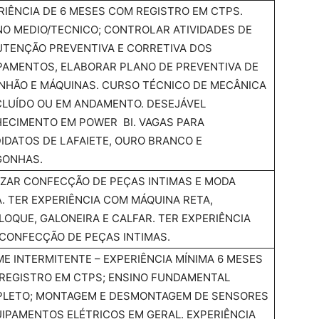
RIÊNCIA DE 6 MESES COM REGISTRO EM CTPS.
NO MEDIO/TECNICO; CONTROLAR ATIVIDADES DE
TENÇÃO PREVENTIVA E CORRETIVA DOS
PAMENTOS, ELABORAR PLANO DE PREVENTIVA DE
NHÃO E MÁQUINAS. CURSO TÉCNICO DE MECÂNICA
LUÍDO OU EM ANDAMENTO. DESEJÁVEL
ECIMENTO EM POWER BI. VAGAS PARA
IDATOS DE LAFAIETE, OURO BRANCO E
ONHAS.
IZAR CONFECÇÃO DE PEÇAS INTIMAS E MODA
A. TER EXPERIÊNCIA COM MÁQUINA RETA,
LOQUE, GALONEIRA E CALFAR. TER EXPERIÊNCIA
CONFECÇÃO DE PEÇAS INTIMAS.
ME INTERMITENTE – EXPERIÊNCIA MÍNIMA 6 MESES
REGISTRO EM CTPS; ENSINO FUNDAMENTAL
LETO; MONTAGEM E DESMONTAGEM DE SENSORES
UIPAMENTOS ELÉTRICOS EM GERAL. EXPERIÊNCIA