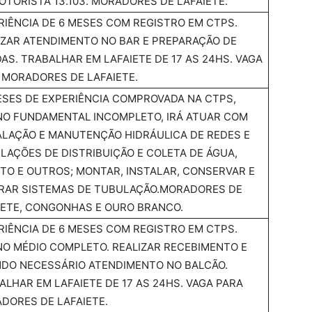
OTORISTA 13.103. MORADORES DE LAFAIETE.
RIÊNCIA DE 6 MESES COM REGISTRO EM CTPS.
IZAR ATENDIMENTO NO BAR E PREPARAÇÃO DE
DAS. TRABALHAR EM LAFAIETE DE 17 AS 24HS. VAGA
 MORADORES DE LAFAIETE.
ESES DE EXPERIÊNCIA COMPROVADA NA CTPS,
NO FUNDAMENTAL INCOMPLETO, IRÁ ATUAR COM
ALAÇÃO E MANUTENÇÃO HIDRÁULICA DE REDES E
LAÇÕES DE DISTRIBUIÇÃO E COLETA DE ÁGUA,
TO E OUTROS; MONTAR, INSTALAR, CONSERVAR E
RAR SISTEMAS DE TUBULAÇÃO.MORADORES DE
IETE, CONGONHAS E OURO BRANCO.
RIÊNCIA DE 6 MESES COM REGISTRO EM CTPS.
NO MÉDIO COMPLETO. REALIZAR RECEBIMENTO E
DO NECESSÁRIO ATENDIMENTO NO BALCÃO.
ALHAR EM LAFAIETE DE 17 AS 24HS. VAGA PARA
DORES DE LAFAIETE.