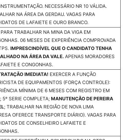
INSTRUMENTAÇÃO. NECESSÁRIO NR 10 VÁLIDA.
ALHAR NA ÁREA DA GERDAU. VAGAS PARA
IDATOS DE LAFAIETE E OURO BRANCO.
 PARA TRABALHAR NA MINA DA VIGA EM
ONHAS. 06 MESES DE EXPERIÊNCIA COMPROVADA
TPS.
IMPRESCINDÍVEL QUE O CANDIDATO TENHA
ALHADO NA ÁREA DA VALE.
APENAS MORADORES
AFAIETE E CONGONHAS.
RATAÇÃO IMEDIATA!
EXERCER A FUNÇÃO
RICISTA DE EQUIPAMENTOS (FORÇA CONTROLE):
RIÊNCIA MÍNIMA DE 6 MESES COM REGISTRO EM
; 5º SERIE COMPLETA;
MANUTENÇÃO DE PEREIRA
EL
; TRABALHAR NA REGIÃO DE NOVA LIMA
RESA OFERECE TRANSPORTE DIÁRIO). VAGAS PARA
IDATOS DE CONSELHEIRO LAFAIETE E
ONHAS.