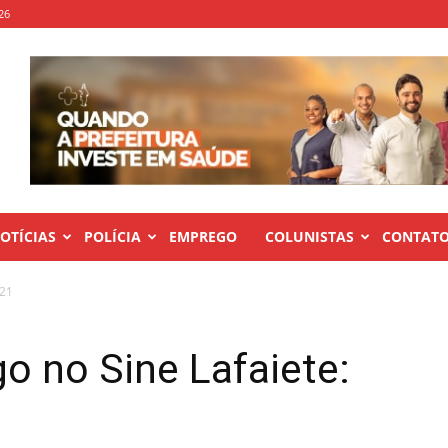
26
OTÍCIAS
POLÍCIA
EMPREGO
COLUNISTAS
CONTAT
/21
o no Sine Lafaiete: