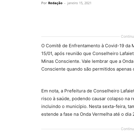
Por
Redação
-
janeiro 15, 2021
Share
Continu
O Comitê de Enfrentamento à Covid-19 da Ma
15/01, após reunião que Conselheiro Lafai
Minas Consciente. Vale lembrar que a Onda 
Consciente quando são permitidos apenas o
Em nota, a Prefeitura de Conselheiro Lafai
risco à saúde, podendo causar colapso na r
incluindo o município. Nesta sexta-feira, t
estende a fase na Onda Vermelha até o dia 
Continu