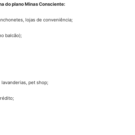
ha do plano Minas Consciente:
anchonetes, lojas de conveniência;
no balcão);
 lavanderias, pet shop;
rédito;