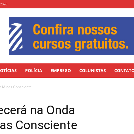
 2026
OTÍCIAS
POLÍCIA
EMPREGO
COLUNISTAS
CONTAT
o Minas Consciente
ecerá na Onda
as Consciente