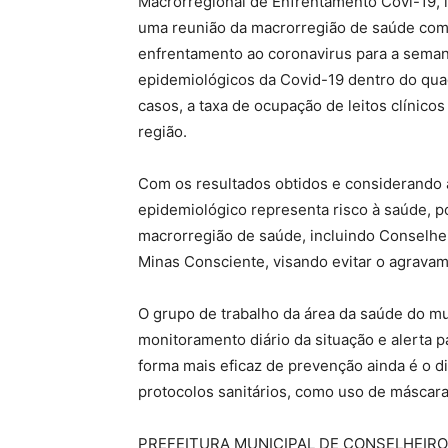
Macrorregional de Enfrentamento Covi-19, in
uma reunião da macrorregião de saúde com 
enfrentamento ao coronavirus para a seman
epidemiológicos da Covid-19 dentro do qua
casos, a taxa de ocupação de leitos clínico
região.
Com os resultados obtidos e considerando 
epidemiológico representa risco à saúde, p
macrorregião de saúde, incluindo Conselhe
Minas Consciente, visando evitar o agrava
O grupo de trabalho da área da saúde do m
monitoramento diário da situação e alerta 
forma mais eficaz de prevenção ainda é o d
protocolos sanitários, como uso de máscara
PREFEITURA MUNICIPAL DE CONSELHEIRO