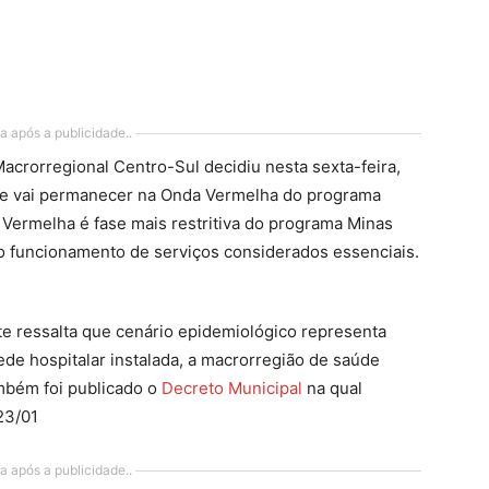
a após a publicidade..
crorregional Centro-Sul decidiu nesta sexta-feira,
ete vai permanecer na Onda Vermelha do programa
Vermelha é fase mais restritiva do programa Minas
 funcionamento de serviços considerados essenciais.
ete ressalta que cenário epidemiológico representa
ede hospitalar instalada, a macrorregião de saúde
ambém foi publicado o
Decreto Municipal
na qual
23/01
a após a publicidade..