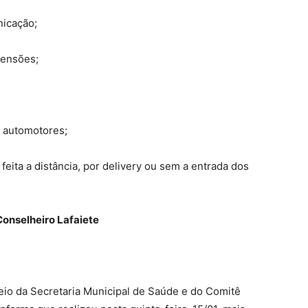
nicação;
pensões;
s automotores;
feita a distância, por delivery ou sem a entrada dos
Conselheiro Lafaiete
meio da Secretaria Municipal de Saúde e do Comitê