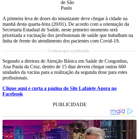
de São
Paulo
A primeira leva de doses do imunizante deve chegar à cidade na
manhã desta quarta-feira (20/01). De acordo com a orientação da
Secretaria Estadual de Saúde, neste primeiro momento será
priorizada a vacinação dos profissionais de saúde que trabalham na
linha de frente do atendimento dos pacientes com Covid-19.
Continua após a publicidade..
Segundo a diretora de Atenção Básica em Saúde de Congonhas,
Ana Paula da Cruz, dentro de 15 dias devem chegar outras 660
unidades da vacina para a realização da segunda dose para estes
profissionais.
Clique aqui e curta a página do Site Lafaiete Agora no
Facebook
PUBLICIDADE