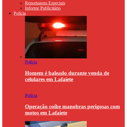
Reportagens Especiais
Informe Publicitário
Polícia
Polícia
Homem é baleado durante venda de
celulares em Lafaiete
Polícia
Operação coíbe manobras perigosas com
motos em Lafaiete