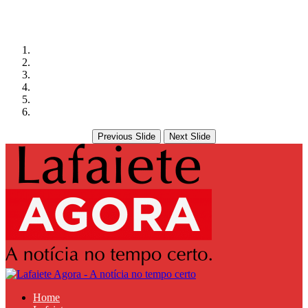
Previous Slide
Next Slide
Home