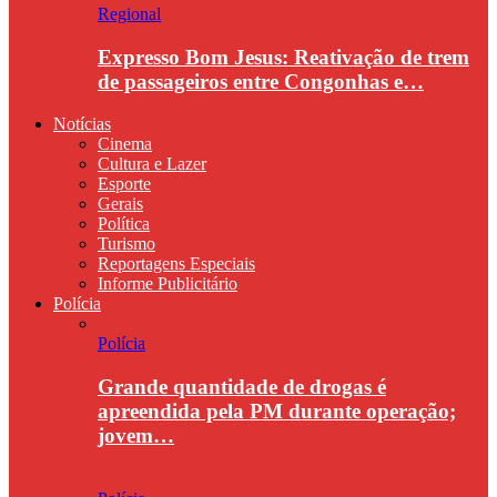
Regional
Expresso Bom Jesus: Reativação de trem
de passageiros entre Congonhas e…
Notícias
Cinema
Cultura e Lazer
Esporte
Gerais
Política
Turismo
Reportagens Especiais
Informe Publicitário
Polícia
Polícia
Grande quantidade de drogas é
apreendida pela PM durante operação;
jovem…