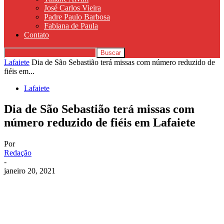
José Carlos Vieira
Padre Paulo Barbosa
Fabiana de Paula
Contato
Lafaiete
Dia de São Sebastião terá missas com número reduzido de
fiéis em...
Lafaiete
Dia de São Sebastião terá missas com
número reduzido de fiéis em Lafaiete
Por
Redação
-
janeiro 20, 2021