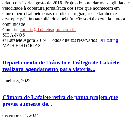
criado em 12 de agosto de 2016. Projetado para dar mais agilidade e
velocidade à cobertura jornalística dos fatos que acontecem em
Conselheiro Lafaiete e nas cidades da região, o site também é
destaque pela imparcialidade e pela função social exercida junto à
comunidade.
Contato:
contato@lafaieteagora.com.br
SIGA-NOS
© Lafaiete Agora 2019 - Todos direitos reservados
DrHosting
MAIS HISTÓRIAS
Departamento de Trânsito e Tráfego de Lafaiete
realizará agendamento para vistoria...
janeiro 8, 2022
Câmara de Lafaiete retira de pauta projeto que
previa aumento de...
dezembro 14, 2024