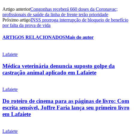
Artigo anterior
Congonhas receberá 660 doses da Coronavac;
profissionais de saúde da linha de frente terão prioridade
Próximo artigo
INSS prorroga interrupção de bloqueio de benefício
por falta da prova de vida
ARTIGOS RELACIONADOS
Mais do autor
Lafaiete
Médica veterinária denuncia suposto golpe da
castração animal aplicado em Lafaiete
Lafaiete
Do roteiro de cinema para as páginas de livro: Com
escrita sensível, Joffre Faria lança seu primeiro livro
em Lafaiete
Lafaiete