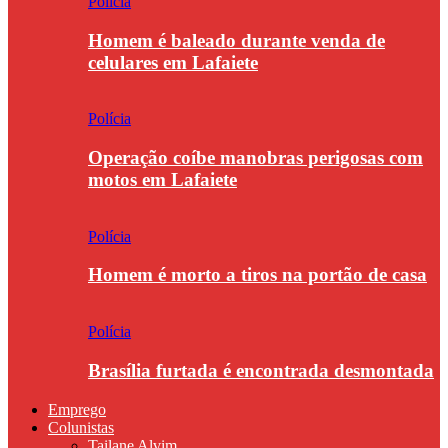
Polícia
Homem é baleado durante venda de
celulares em Lafaiete
Polícia
Operação coíbe manobras perigosas com
motos em Lafaiete
Polícia
Homem é morto a tiros na portão de casa
Polícia
Brasília furtada é encontrada desmontada
Emprego
Colunistas
Tailane Alvim