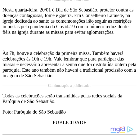
Nesta quarta-feira, 20/01 é Dia de São Sebastião, protetor contra as
doenças contagiosas, fome e guerra. Em Conselheiro Lafaiete, na
igreja dedicada ao santo as comemorações irão seguir as restrições
impostas pela pandemia da Covid-19 com o número reduzido de
fiéis na igreja durante as missas para evitar aglomerações.
Às 7h, houve a celebração da primeira missa. Também haverá
celebrações às 10h e 19h. Vale lembrar que para participar das
missas é necessário apresentar a senha que foi distribuída ontem pela
paróquia. Este ano também não haverá a tradicional procissão com a
imagem de São Sebastião.
Continua após a publicidade..
Todas as celebrações serão transmitidas pelas redes sociais da
Paróquia de São Sebastião.
Foto: Paróquia de São Sebastião
PUBLICIDADE