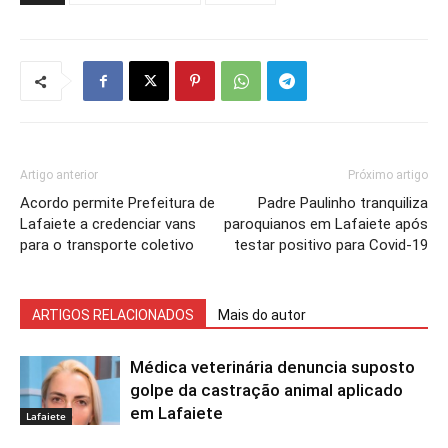
Artigo anterior
Próximo artigo
Acordo permite Prefeitura de
Padre Paulinho tranquiliza
Lafaiete a credenciar vans
paroquianos em Lafaiete após
para o transporte coletivo
testar positivo para Covid-19
ARTIGOS RELACIONADOS
Mais do autor
Médica veterinária denuncia suposto
golpe da castração animal aplicado
em Lafaiete
Lafaiete