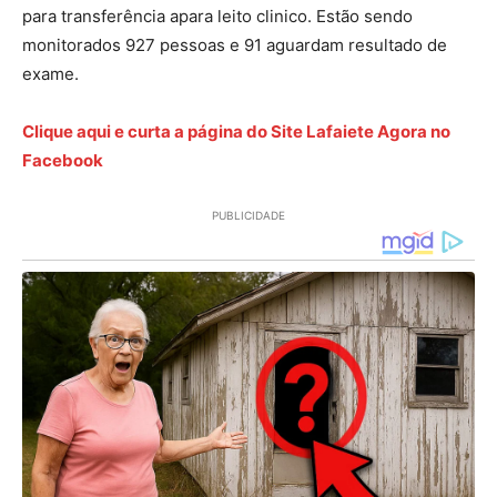
para transferência apara leito clinico. Estão sendo
monitorados 927 pessoas e 91 aguardam resultado de
exame.
Clique aqui e curta a página do Site Lafaiete Agora no
Facebook
PUBLICIDADE