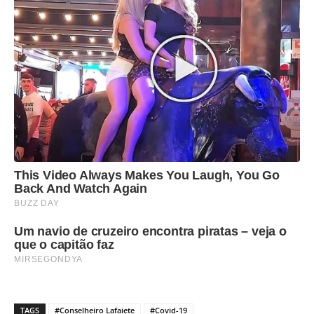
TAGS
#Conselheiro Lafaiete
#Covid-19