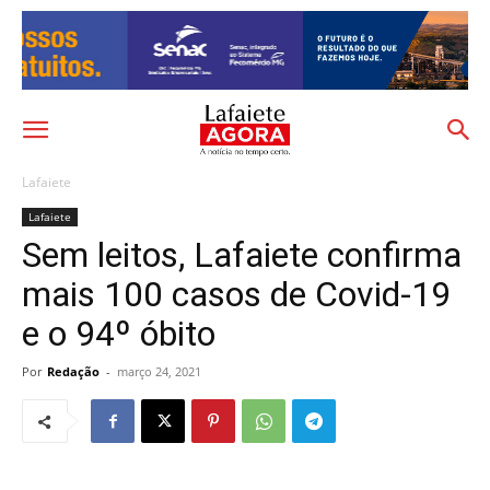
Lafaiete
Lafaiete
Sem leitos, Lafaiete confirma
mais 100 casos de Covid-19
e o 94º óbito
Por
Redação
-
março 24, 2021