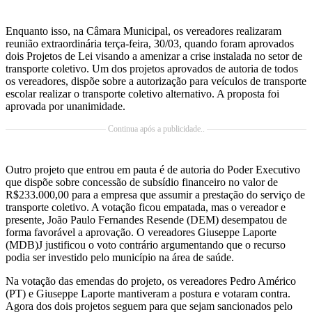
Enquanto isso, na Câmara Municipal, os vereadores realizaram
reunião extraordinária terça-feira, 30/03, quando foram aprovados
dois Projetos de Lei visando a amenizar a crise instalada no setor de
transporte coletivo. Um dos projetos aprovados de autoria de todos
os vereadores, dispõe sobre a autorização para veículos de transporte
escolar realizar o transporte coletivo alternativo. A proposta foi
aprovada por unanimidade.
Continua após a publicidade..
Outro projeto que entrou em pauta é de autoria do Poder Executivo
que dispõe sobre concessão de subsídio financeiro no valor de
R$233.000,00 para a empresa que assumir a prestação do serviço de
transporte coletivo. A votação ficou empatada, mas o vereador e
presente, João Paulo Fernandes Resende (DEM) desempatou de
forma favorável a aprovação. O vereadores Giuseppe Laporte
(MDB)J justificou o voto contrário argumentando que o recurso
podia ser investido pelo município na área de saúde.
Na votação das emendas do projeto, os vereadores Pedro Américo
(PT) e Giuseppe Laporte mantiveram a postura e votaram contra.
Agora dos dois projetos seguem para que sejam sancionados pelo