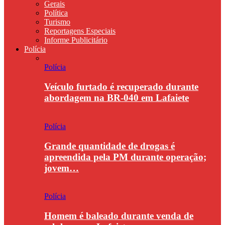
Gerais
Política
Turismo
Reportagens Especiais
Informe Publicitário
Polícia
Polícia
Veículo furtado é recuperado durante
abordagem na BR-040 em Lafaiete
Polícia
Grande quantidade de drogas é
apreendida pela PM durante operação;
jovem…
Polícia
Homem é baleado durante venda de