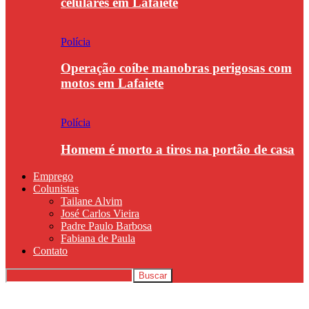
celulares em Lafaiete
Polícia
Operação coíbe manobras perigosas com
motos em Lafaiete
Polícia
Homem é morto a tiros na portão de casa
Emprego
Colunistas
Tailane Alvim
José Carlos Vieira
Padre Paulo Barbosa
Fabiana de Paula
Contato