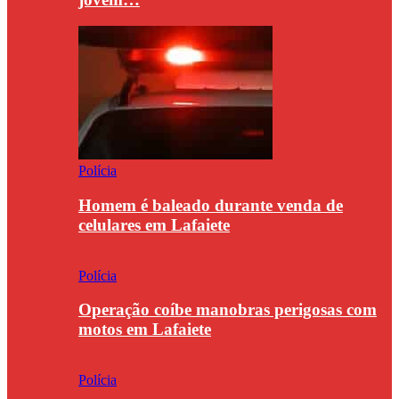
Polícia
Homem é baleado durante venda de
celulares em Lafaiete
Polícia
Operação coíbe manobras perigosas com
motos em Lafaiete
Polícia