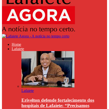
Home
Lafaiete
Lafaiete
Erivelton defende fortalecimento dos
hospitais de Lafaiete: “Precisamos