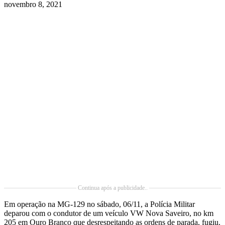
novembro 8, 2021
Continua após a publicidade..
Em operação na MG-129 no sábado, 06/11, a Polícia Militar
deparou com o condutor de um veículo VW Nova Saveiro, no km
205 em Ouro Branco que desrespeitando as ordens de parada, fugiu.