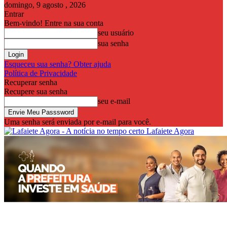
domingo, 9 agosto , 2026
Entrar
Bem-vindo! Entre na sua conta
seu usuário
sua senha
Esqueceu sua senha? Obter ajuda
Política de Privacidade
Recuperar senha
Recupere sua senha
seu e-mail
Uma senha será enviada por e-mail para você.
Lafaiete Agora