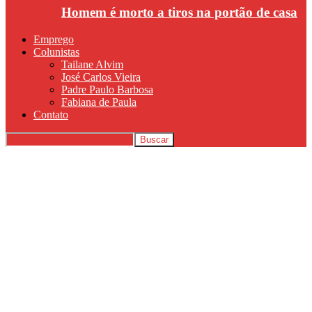
Homem é morto a tiros na portão de casa
Emprego
Colunistas
Tailane Alvim
José Carlos Vieira
Padre Paulo Barbosa
Fabiana de Paula
Contato