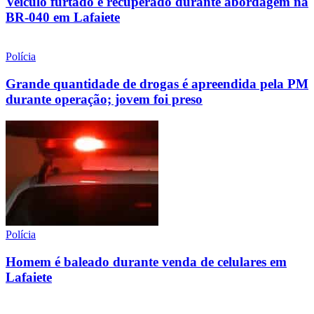
Veículo furtado é recuperado durante abordagem na
BR-040 em Lafaiete
Polícia
Grande quantidade de drogas é apreendida pela PM
durante operação; jovem foi preso
Polícia
Homem é baleado durante venda de celulares em
Lafaiete