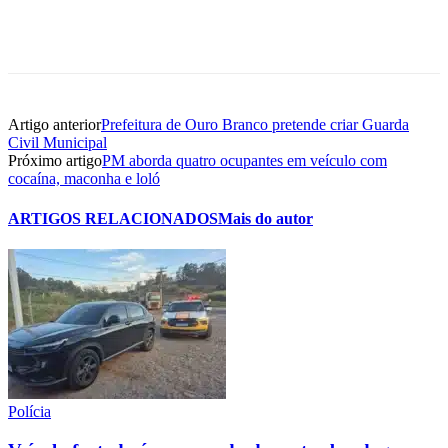
Artigo anterior
Prefeitura de Ouro Branco pretende criar Guarda
Civil Municipal
Próximo artigo
PM aborda quatro ocupantes em veículo com
cocaína, maconha e loló
ARTIGOS RELACIONADOS
Mais do autor
Polícia