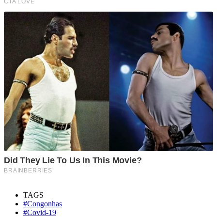
TAGS
#Congonhas
#Covid-19