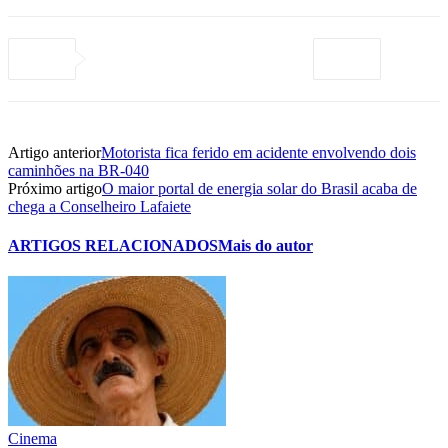
Artigo anterior
Motorista fica ferido em acidente envolvendo dois
caminhões na BR-040
Próximo artigo
O maior portal de energia solar do Brasil acaba de
chega a Conselheiro Lafaiete
ARTIGOS RELACIONADOS
Mais do autor
Cinema