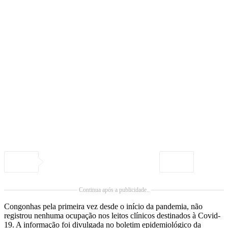
Continua após a publicidade..
Congonhas pela primeira vez desde o início da pandemia, não
registrou nenhuma ocupação nos leitos clínicos destinados à Covid-
19. A informação foi divulgada no boletim epidemiológico da