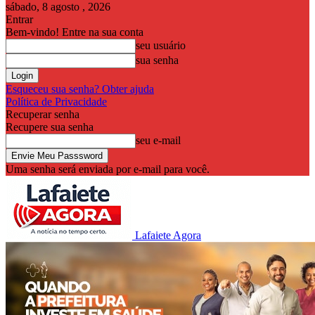
sábado, 8 agosto , 2026
Entrar
Bem-vindo! Entre na sua conta
seu usuário
sua senha
Esqueceu sua senha? Obter ajuda
Política de Privacidade
Recuperar senha
Recupere sua senha
seu e-mail
Uma senha será enviada por e-mail para você.
Lafaiete Agora