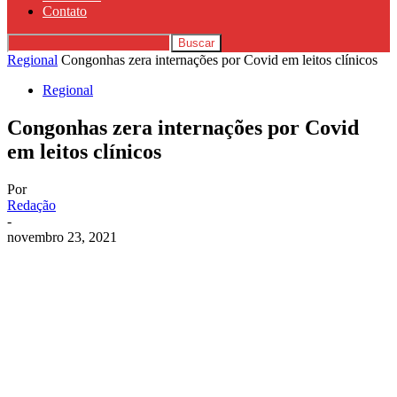
Contato
Regional
Congonhas zera internações por Covid em leitos clínicos
Regional
Congonhas zera internações por Covid
em leitos clínicos
Por
Redação
-
novembro 23, 2021