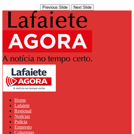
Previous Slide
Next Slide
Home
Lafaiete
Regional
Notícias
Polícia
Emprego
Colunistas