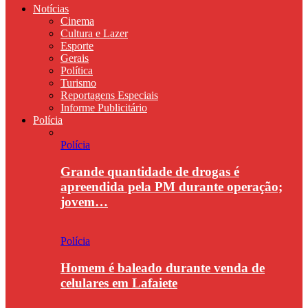
Notícias
Cinema
Cultura e Lazer
Esporte
Gerais
Política
Turismo
Reportagens Especiais
Informe Publicitário
Polícia
Polícia
Grande quantidade de drogas é
apreendida pela PM durante operação;
jovem…
Polícia
Homem é baleado durante venda de
celulares em Lafaiete