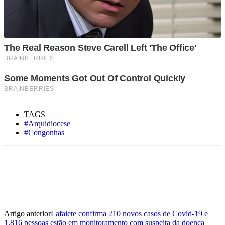
TAGS
#Arquidiocese
#Congonhas
Artigo anterior
Lafaiete confirma 210 novos casos de Covid-19 e
1.816 pessoas estão em monitoramento com suspeita da doença