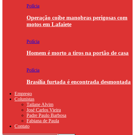
Polícia
Operação coíbe manobras perigosas com
motos em Lafaiete
Polícia
Homem é morto a tiros na portão de casa
Polícia
Brasília furtada é encontrada desmontada
Emprego
Colunistas
Tailane Alvim
José Carlos Vieira
Padre Paulo Barbosa
Fabiana de Paula
Contato