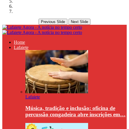
Previous Slide
Next Slide
Home
Lafaiete
Lafaiete
Música, tradição e inclusão: oficina de
percussão congadeira abre inscrições em…