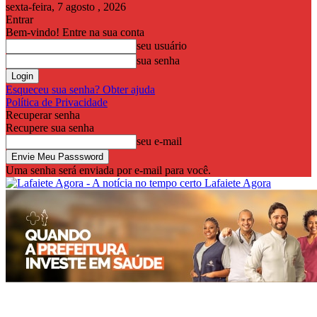
sexta-feira, 7 agosto , 2026
Entrar
Bem-vindo! Entre na sua conta
seu usuário
sua senha
Esqueceu sua senha? Obter ajuda
Política de Privacidade
Recuperar senha
Recupere sua senha
seu e-mail
Uma senha será enviada por e-mail para você.
Lafaiete Agora