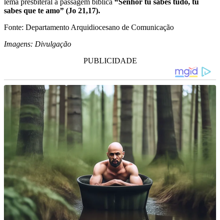
lema presbiteral a passagem bíblica
“Senhor tu sabes tudo, tu
sabes que te amo” (Jo 21,17).
Fonte: Departamento Arquidiocesano de Comunicação
Imagens: Divulgação
PUBLICIDADE