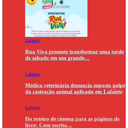
Lafaiete
Rua Viva promete transformar uma tarde
de sábado em um grande…
Lafaiete
Médica veterinária denuncia suposto golpe
da castração animal aplicado em Lafaiete
Lafaiete
Do roteiro de cinema para as páginas de
livro: Com escrita…