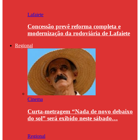
Lafaiete
Concessão prevê reforma completa e
modernização da rodoviária de Lafaiete
Regional
Cinema
Curta-metragem “Nada de novo debaixo
do sol” será exibido neste sábado…
Regional