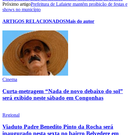
Próximo artigo
Prefeitura de Lafaiete mantém proibição de festas e
shows no município
ARTIGOS RELACIONADOS
Mais do autor
Cinema
Curta-metragem “Nada de novo debaixo do sol”
será exibido neste sábado em Congonhas
Regional
Viaduto Padre Benedito Pinto da Rocha será
inaugurado nesta sexta no bairro Belvedere em