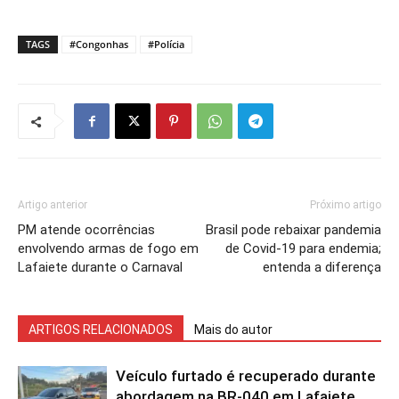
TAGS
#Congonhas
#Polícia
Artigo anterior
Próximo artigo
PM atende ocorrências
Brasil pode rebaixar pandemia
envolvendo armas de fogo em
de Covid-19 para endemia;
Lafaiete durante o Carnaval
entenda a diferença
ARTIGOS RELACIONADOS
Mais do autor
Veículo furtado é recuperado durante
abordagem na BR-040 em Lafaiete