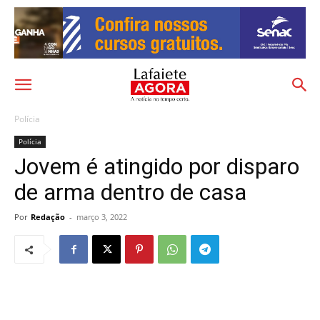
Polícia
Polícia
Jovem é atingido por disparo
de arma dentro de casa
Por
Redação
-
março 3, 2022