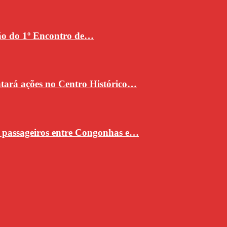
ção do 1º Encontro de…
ntará ações no Centro Histórico…
e passageiros entre Congonhas e…