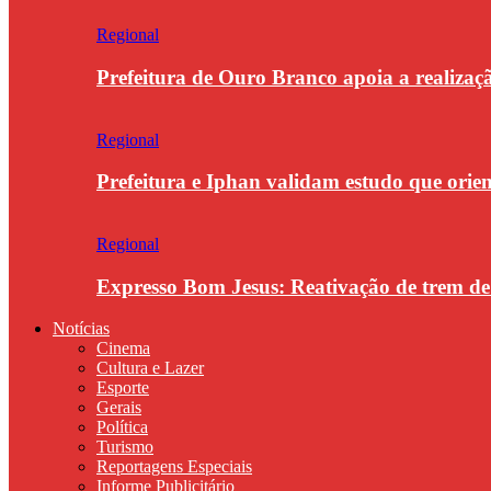
Regional
Prefeitura de Ouro Branco apoia a realiza
Regional
Prefeitura e Iphan validam estudo que orie
Regional
Expresso Bom Jesus: Reativação de trem d
Notícias
Cinema
Cultura e Lazer
Esporte
Gerais
Política
Turismo
Reportagens Especiais
Informe Publicitário