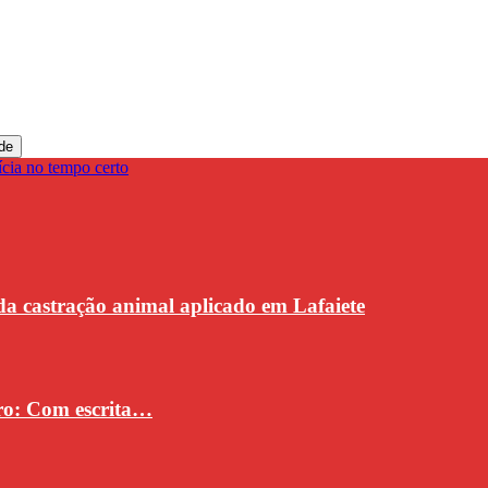
de
da castração animal aplicado em Lafaiete
vro: Com escrita…