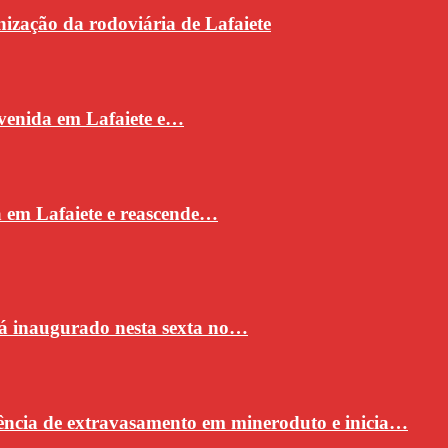
ização da rodoviária de Lafaiete
venida em Lafaiete e…
a em Lafaiete e reascende…
rá inaugurado nesta sexta no…
ncia de extravasamento em mineroduto e inicia…