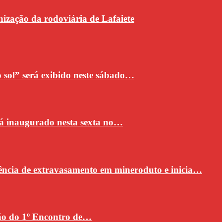
ização da rodoviária de Lafaiete
sol” será exibido neste sábado…
rá inaugurado nesta sexta no…
ncia de extravasamento em mineroduto e inicia…
ção do 1º Encontro de…