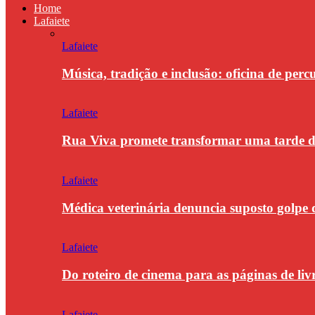
Home
Lafaiete
Lafaiete
Música, tradição e inclusão: oficina de per
Lafaiete
Rua Viva promete transformar uma tarde
Lafaiete
Médica veterinária denuncia suposto golpe 
Lafaiete
Do roteiro de cinema para as páginas de li
Lafaiete