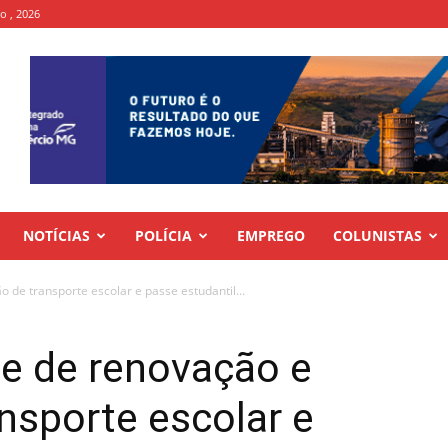
to , 2026
NOTÍCIAS
POLÍCIA
EMPREGO
COLUNISTAS
o de transporte escolar e passe estudantil...
ne de renovação e
ansporte escolar e