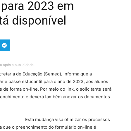
l para 2023 em
á disponível
a após a publicidade..
cretaria de Educação (Semed), informa que a
ar e passe estudantil para o ano de 2023, aos alunos
de forma on-line. Por meio do link, o solicitante será
preenchimento e deverá também anexar os documentos
Esta mudança visa otimizar os processos
a que o preenchimento do formulário on-line é