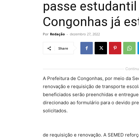
passe estudanti
Congonhas já est
Por
Redação
-
dezembro 27, 2022
Share
Continu
A Prefeitura de Congonhas, por meio da Se
renovação e requisição de transporte escol
beneficiados serão preenchidas e entregues 
direcionado ao formulário para o devido 
solicitados.
de requisição e renovação. A SEMED reforç