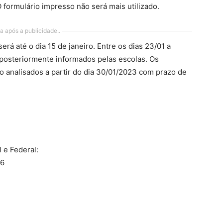
O formulário impresso não será mais utilizado.
a após a publicidade..
rá até o dia 15 de janeiro. Entre os dias 23/01 a
 posteriormente informados pelas escolas. Os
o analisados a partir do dia 30/01/2023 com prazo de
l e Federal:
6