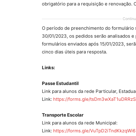
obrigatório para a requisição e renovação. 
Continu
O período de preenchimento do formulário se
30/01/2023, os pedidos serão analisados e
formulários enviados após 15/01/2023, serã
cinco dias úteis para resposta.
Links:
Passe Estudantil
Link para alunos da rede Particular, Estadua
Link:
https://forms.gle/tsDm3wXaT1uDRRzS
Transporte Escolar
Link para alunos da rede Municipal:
Link:
https://forms.gle/VuTpD2iTndKkzqWi6