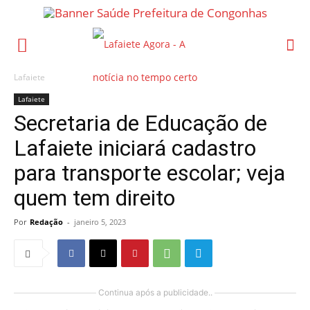
Lafaiete
Lafaiete
Secretaria de Educação de
Lafaiete iniciará cadastro
para transporte escolar; veja
quem tem direito
Por
Redação
-
janeiro 5, 2023
Continua após a publicidade..