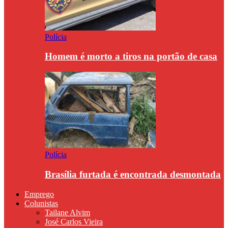
Polícia
Homem é morto a tiros na portão de casa
Polícia
Brasília furtada é encontrada desmontada
Emprego
Colunistas
Tailane Alvim
José Carlos Vieira