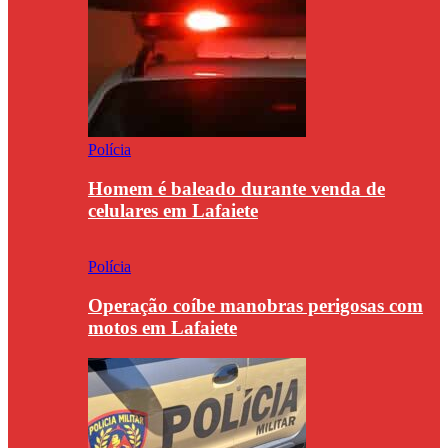
Polícia
Homem é baleado durante venda de
celulares em Lafaiete
Polícia
Operação coíbe manobras perigosas com
motos em Lafaiete