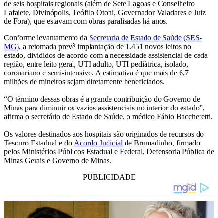
de seis hospitais regionais (além de Sete Lagoas e Conselheiro
Lafaiete, Divinópolis, Teófilo Otoni, Governador Valadares e Juiz
de Fora), que estavam com obras paralisadas há anos.
Conforme levantamento da
Secretaria de Estado de Saúde (SES-
MG)
, a retomada prevê implantação de 1.451 novos leitos no
estado, divididos de acordo com a necessidade assistencial de cada
região, entre leito geral, UTI adulto, UTI pediátrica, isolado,
coronariano e semi-intensivo. A estimativa é que mais de 6,7
milhões de mineiros sejam diretamente beneficiados.
“O término dessas obras é a grande contribuição do Governo de
Minas para diminuir os vazios assistenciais no interior do estado”,
afirma o secretário de Estado de Saúde, o médico Fábio Baccheretti.
Os valores destinados aos hospitais são originados de recursos do
Tesouro Estadual e do
Acordo Judicial
de Brumadinho, firmado
pelos Ministérios Públicos Estadual e Federal, Defensoria Pública de
Minas Gerais e Governo de Minas.
PUBLICIDADE