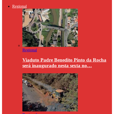
Regional
Regional
Viaduto Padre Benedito Pinto da Rocha
será inaugurado nesta sexta no…