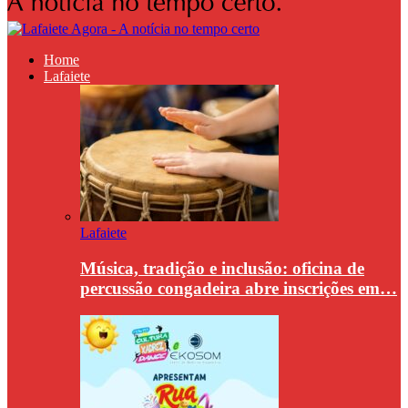
Home
Lafaiete
Lafaiete
Música, tradição e inclusão: oficina de
percussão congadeira abre inscrições em…