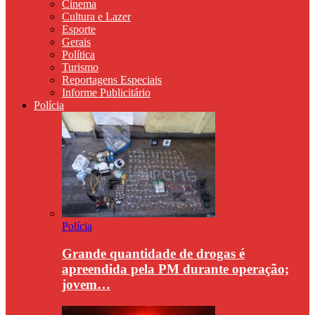
Cinema
Cultura e Lazer
Esporte
Gerais
Política
Turismo
Reportagens Especiais
Informe Publicitário
Polícia
Polícia
Grande quantidade de drogas é
apreendida pela PM durante operação;
jovem…