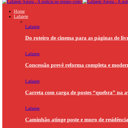
Home
Lafaiete
Lafaiete
Do roteiro de cinema para as páginas de li
Lafaiete
Concessão prevê reforma completa e modern
Lafaiete
Carreta com carga de postes “quebra” na a
Lafaiete
Caminhão atinge poste e muro de residênci