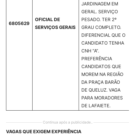
JARDINAGEM EM
GERAL. SERVIÇO
OFICIAL DE
PESADO. TER 2º
6805629
SERVIÇOS GERAIS
GRAU COMPLETO.
DIFERENCIAL QUE O
CANDIDATO TENHA
CNH “A”.
PREFERÊNCIA
CANDIDATOS QUE
MOREM NA REGIÃO
DA PRAÇA BARÃO
DE QUELUZ. VAGA
PARA MORADORES
DE LAFAIETE.
Continua após a publicidade..
VAGAS QUE EXIGEM EXPERIÊNCIA