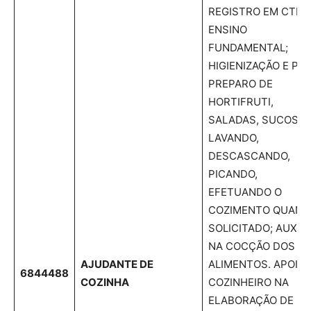
REGISTRO EM CTPS
ENSINO
FUNDAMENTAL;
HIGIENIZAÇÃO E PRÉ
PREPARO DE
HORTIFRUTI,
SALADAS, SUCOS,
LAVANDO,
DESCASCANDO,
PICANDO,
EFETUANDO O
COZIMENTO QUAN
SOLICITADO; AUXILI
NA COCÇÃO DOS
AJUDANTE DE
ALIMENTOS. APOIAR
6844488
COZINHA
COZINHEIRO NA
ELABORAÇÃO DE