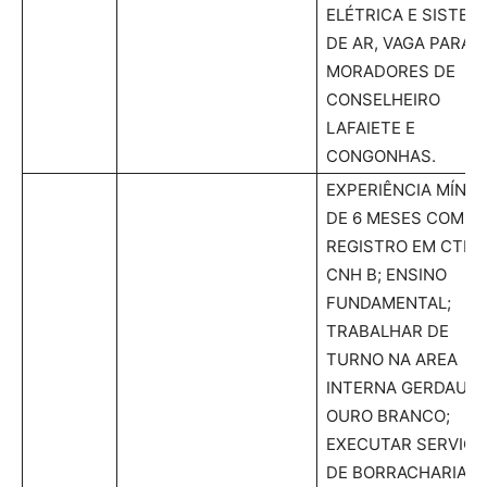
ELÉTRICA E SISTEM
DE AR, VAGA PARA
MORADORES DE
CONSELHEIRO
LAFAIETE E
CONGONHAS.
EXPERIÊNCIA MÍNIM
DE 6 MESES COM
REGISTRO EM CTPS
CNH B; ENSINO
FUNDAMENTAL;
TRABALHAR DE
TURNO NA AREA
INTERNA GERDAU
OURO BRANCO;
EXECUTAR SERVIÇ
DE BORRACHARIA,