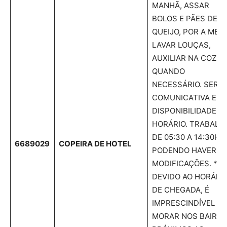
MANHÃ, ASSAR
BOLOS E PÃES DE
QUEIJO, POR A MESA
LAVAR LOUÇAS,
AUXILIAR NA COZIN
QUANDO
NECESSÁRIO. SER
COMUNICATIVA E T
DISPONIBILIDADE D
HORÁRIO. TRABALH
DE 05:30 A 14:30HS,
6689029
COPEIRA DE HOTEL
PODENDO HAVER
MODIFICAÇÕES. *
DEVIDO AO HORÁRI
DE CHEGADA, É
IMPRESCINDÍVEL
MORAR NOS BAIRR