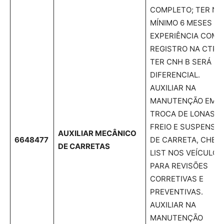
COMPLETO; TER NO
MÍNIMO 6 MESES DE
EXPERIÊNCIA COM
REGISTRO NA CTPS
TER CNH B SERÁ U
DIFERENCIAL.
AUXILIAR NA
MANUTENÇÃO EM
TROCA DE LONAS D
FREIO E SUSPENSÃ
AUXILIAR MECÂNICO
6648477
DE CARRETA, CHEC
DE CARRETAS
LIST NOS VEÍCULOS
PARA REVISÕES
CORRETIVAS E
PREVENTIVAS.
AUXILIAR NA
MANUTENÇÃO