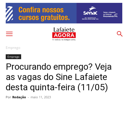
Emprego
Emprego
Procurando emprego? Veja
as vagas do Sine Lafaiete
desta quinta-feira (11/05)
Por
Redação
-
maio 11, 2023