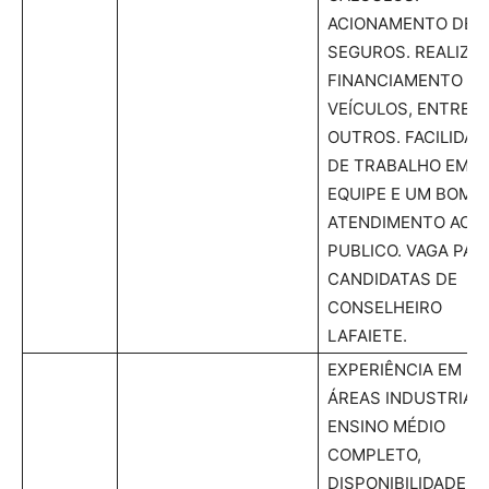
ACIONAMENTO DE
SEGUROS. REALIZA
FINANCIAMENTO DE
VEÍCULOS, ENTRE
OUTROS. FACILIDAD
DE TRABALHO EM
EQUIPE E UM BOM
ATENDIMENTO AO
PUBLICO. VAGA PAR
CANDIDATAS DE
CONSELHEIRO
LAFAIETE.
EXPERIÊNCIA EM
ÁREAS INDUSTRIAIS
ENSINO MÉDIO
COMPLETO,
DISPONIBILIDADE D