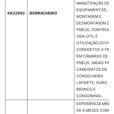
MANUTENÇÃO DE
EQUIPAMENTOS,
6832992
BORRACHEIRO
MONTAGEM E
DESMONTAGEM DE
PNEUS, CONTROLA
VIDA ÚTIL E
UTILIZAÇÃO DO PNE
CONSERTOS A FRIO
EM CÂMARAS DE AR
PNEUS. VAGAS PAR
CANDIDATOS DE
CONSELHEIRO
LAFAIETE, OURO
BRANCO E
CONGONHAS.
EXPERIÊNCIA MÍNIM
DE 6 MESES COM