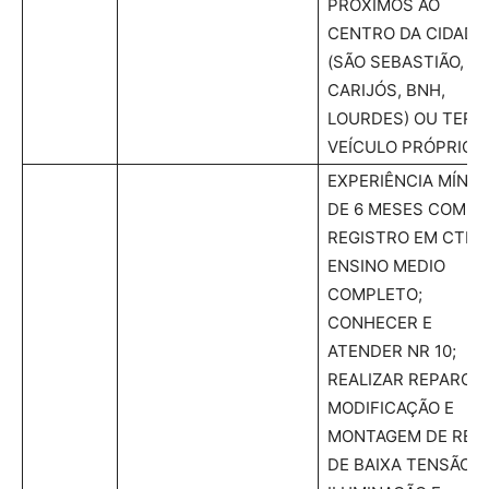
PRÓXIMOS AO
CENTRO DA CIDADE
(SÃO SEBASTIÃO,
CARIJÓS, BNH,
LOURDES) OU TER
VEÍCULO PRÓPRIO.
EXPERIÊNCIA MÍNIM
DE 6 MESES COM
REGISTRO EM CTPS
ENSINO MEDIO
COMPLETO;
CONHECER E
ATENDER NR 10;
REALIZAR REPAROS,
MODIFICAÇÃO E
MONTAGEM DE RED
DE BAIXA TENSÃO,