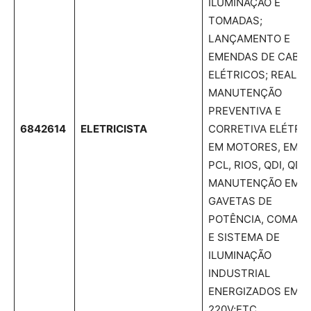
ILUMINAÇÃO E
TOMADAS;
LANÇAMENTO E
EMENDAS DE CABO
ELÉTRICOS; REALIZ
MANUTENÇÃO
PREVENTIVA E
6842614
ELETRICISTA
CORRETIVA ELÉTRI
EM MOTORES, EM
PCL, RIOS, QDI, QDL;
MANUTENÇÃO EM
GAVETAS DE
POTÊNCIA, COMAN
E SISTEMA DE
ILUMINAÇÃO
INDUSTRIAL
ENERGIZADOS EM
220V;ETC.