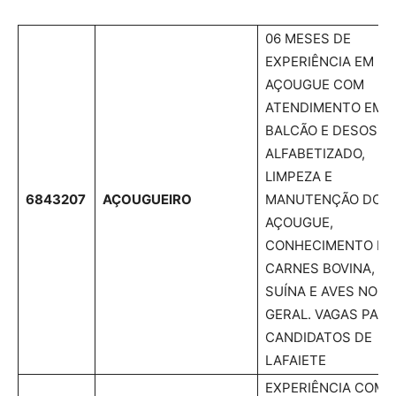
06 MESES DE
EXPERIÊNCIA EM
AÇOUGUE COM
ATENDIMENTO EM
BALCÃO E DESOSSA
ALFABETIZADO,
LIMPEZA E
6843207
AÇOUGUEIRO
MANUTENÇÃO DO
AÇOUGUE,
CONHECIMENTO EM
CARNES BOVINA,
SUÍNA E AVES NO
GERAL. VAGAS PARA
CANDIDATOS DE
LAFAIETE
EXPERIÊNCIA COM