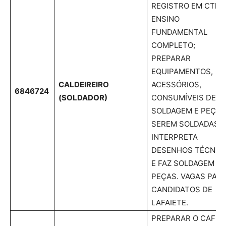
REGISTRO EM CTPS
ENSINO
FUNDAMENTAL
COMPLETO;
PREPARAR
EQUIPAMENTOS,
CALDEIREIRO
ACESSÓRIOS,
6846724
(SOLDADOR)
CONSUMÍVEIS DE
SOLDAGEM E PEÇAS
SEREM SOLDADAS.
INTERPRETA
DESENHOS TÉCNIC
E FAZ SOLDAGEM D
PEÇAS. VAGAS PAR
CANDIDATOS DE
LAFAIETE.
PREPARAR O CAFÉ 