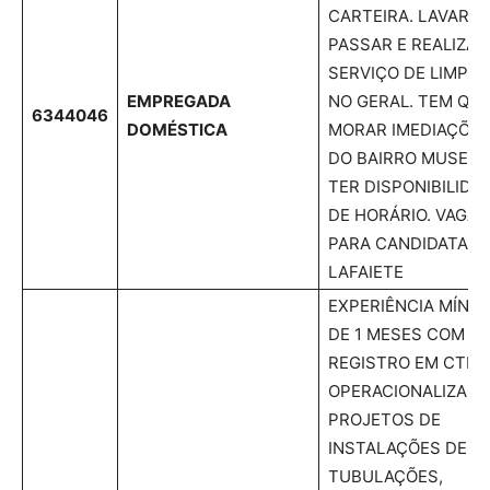
CARTEIRA. LAVAR,
PASSAR E REALIZAR
SERVIÇO DE LIMPEZ
EMPREGADA
NO GERAL. TEM QU
6344046
DOMÉSTICA
MORAR IMEDIAÇÕE
DO BAIRRO MUSEU 
TER DISPONIBILIDA
DE HORÁRIO. VAGAS
PARA CANDIDATAS 
LAFAIETE
EXPERIÊNCIA MÍNIM
DE 1 MESES COM
REGISTRO EM CTPS
OPERACIONALIZAM
PROJETOS DE
INSTALAÇÕES DE
TUBULAÇÕES,