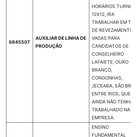
HORÁRIOS TURNO
12X12, IRA
TRABALHAR EM TU
DE REVEZAMENTO,
AUXILIAR DE LINHA DE
VAGAS PARA
6845507
PRODUÇÃO
CANDIDATOS DE
CONSELHEIRO
LAFAIETE, OURO
BRANCO,
CONGONHAS,
JECEABA, SÃO BRAS
ENTRE RIOS, QUE
AINDA NÃO TENHAM
TRABALHADO NA
EMPRESA.
ENSINO
FUNDAMENTAL