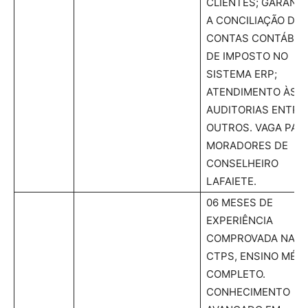
CLIENTES; GARANTI
A CONCILIAÇÃO DAS
CONTAS CONTÁBEI
DE IMPOSTO NO
SISTEMA ERP;
ATENDIMENTO ÀS
AUDITORIAS ENTRE
OUTROS. VAGA PAR
MORADORES DE
CONSELHEIRO
LAFAIETE.
06 MESES DE
EXPERIÊNCIA
COMPROVADA NA
CTPS, ENSINO MÉD
COMPLETO.
CONHECIMENTO