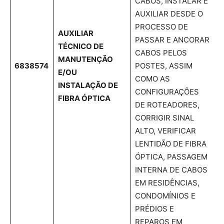
CABOS, INSTALAR E
AUXILIAR DESDE O
PROCESSO DE
AUXILIAR
PASSAR E ANCORAR
TÉCNICO DE
CABOS PELOS
MANUTENÇÃO
6838574
POSTES, ASSIM
E/OU
COMO AS
INSTALAÇÃO DE
CONFIGURAÇÕES
FIBRA ÓPTICA
DE ROTEADORES,
CORRIGIR SINAL
ALTO, VERIFICAR
LENTIDÃO DE FIBRA
ÓPTICA, PASSAGEM
INTERNA DE CABOS
EM RESIDÊNCIAS,
CONDOMÍNIOS E
PRÉDIOS E
REPAROS EM