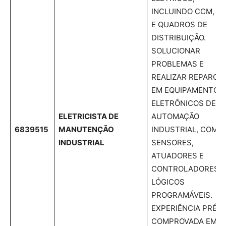
INCLUINDO CCM, P
E QUADROS DE
DISTRIBUIÇÃO.
SOLUCIONAR
PROBLEMAS E
REALIZAR REPAROS
EM EQUIPAMENTOS
ELETRÔNICOS DE
ELETRICISTA DE
AUTOMAÇÃO
6839515
MANUTENÇÃO
INDUSTRIAL, COMO
INDUSTRIAL
SENSORES,
ATUADORES E
CONTROLADORES
LÓGICOS
PROGRAMÁVEIS.
EXPERIÊNCIA PRÉVI
COMPROVADA EM