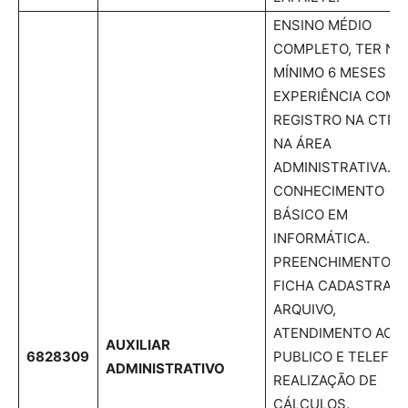
ENSINO MÉDIO
COMPLETO, TER NO
MÍNIMO 6 MESES DE
EXPERIÊNCIA COM
REGISTRO NA CTPS
NA ÁREA
ADMINISTRATIVA.
CONHECIMENTO
BÁSICO EM
INFORMÁTICA.
PREENCHIMENTO
FICHA CADASTRAL,
ARQUIVO,
ATENDIMENTO AO
AUXILIAR
6828309
PUBLICO E TELEFON
ADMINISTRATIVO
REALIZAÇÃO DE
CÁLCULOS.