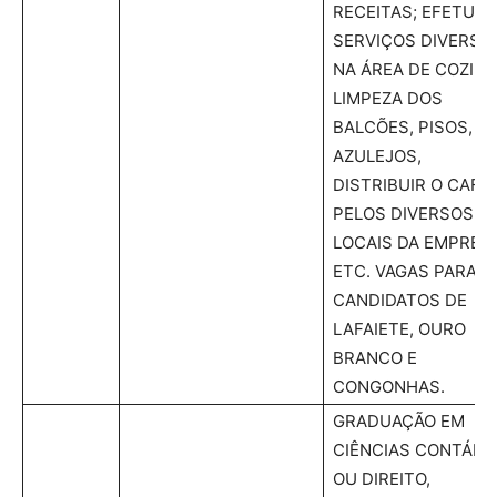
RECEITAS; EFETUAR
SERVIÇOS DIVERSO
NA ÁREA DE COZINH
LIMPEZA DOS
BALCÕES, PISOS,
AZULEJOS,
DISTRIBUIR O CAFÉ
PELOS DIVERSOS
LOCAIS DA EMPRES
ETC. VAGAS PARA
CANDIDATOS DE
LAFAIETE, OURO
BRANCO E
CONGONHAS.
GRADUAÇÃO EM
CIÊNCIAS CONTÁBE
OU DIREITO,