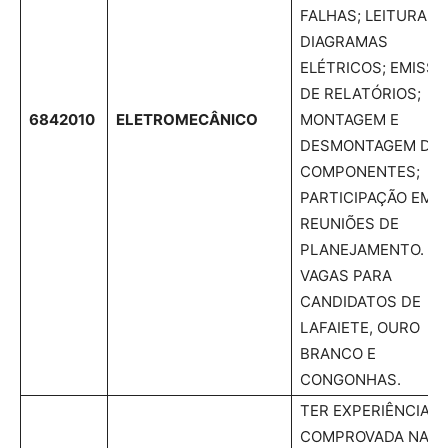
FALHAS; LEITURA D
DIAGRAMAS
ELÉTRICOS; EMISSÃ
DE RELATÓRIOS;
6842010
ELETROMECÂNICO
MONTAGEM E
DESMONTAGEM DE
COMPONENTES;
PARTICIPAÇÃO EM
REUNIÕES DE
PLANEJAMENTO.
VAGAS PARA
CANDIDATOS DE
LAFAIETE, OURO
BRANCO E
CONGONHAS.
TER EXPERIÊNCIA
COMPROVADA NA