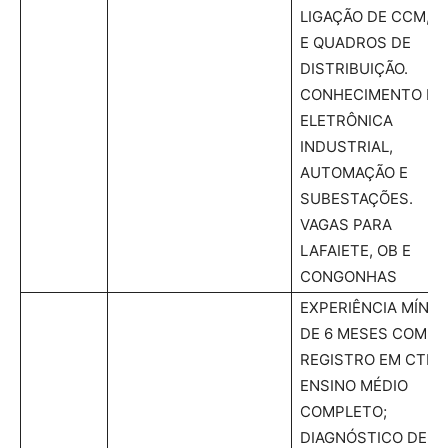
LIGAÇÃO DE CCM, P
E QUADROS DE
DISTRIBUIÇÃO.
CONHECIMENTO EM
ELETRÔNICA
INDUSTRIAL,
AUTOMAÇÃO E
SUBESTAÇÕES.
VAGAS PARA
LAFAIETE, OB E
CONGONHAS
EXPERIÊNCIA MÍNIM
DE 6 MESES COM
REGISTRO EM CTPS
ENSINO MÉDIO
COMPLETO;
DIAGNÓSTICO DE