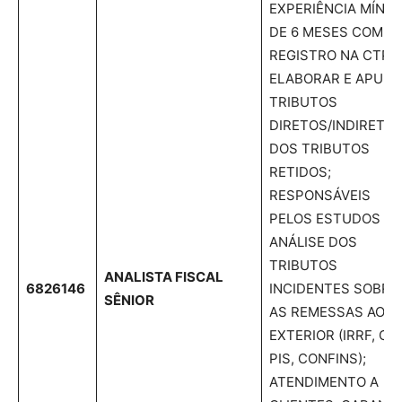
EXPERIÊNCIA MÍNIM
DE 6 MESES COM
REGISTRO NA CTPS
ELABORAR E APURA
TRIBUTOS
DIRETOS/INDIRETOS
DOS TRIBUTOS
RETIDOS;
RESPONSÁVEIS
PELOS ESTUDOS E
ANÁLISE DOS
TRIBUTOS
ANALISTA FISCAL
6826146
INCIDENTES SOBRE
SÊNIOR
AS REMESSAS AO
EXTERIOR (IRRF, CID
PIS, CONFINS);
ATENDIMENTO A