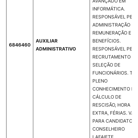
AVANÇADO EM
INFORMÁTICA.
RESPONSÁVEL PEL
ADMINISTRAÇÃO DA
REMUNERAÇÃO E
AUXILIAR
BENEFÍCIOS.
6846460
ADMINISTRATIVO
RESPONSÁVEL PEL
RECRUTAMENTO E
SELEÇÃO DE
FUNCIONÁRIOS. TE
PLENO
CONHECIMENTO EM
CÁLCULO DE
RESCISÃO, HORA
EXTRA, FÉRIAS. VAG
PARA CANDIDATOS 
CONSELHEIRO
LAFAIETE.