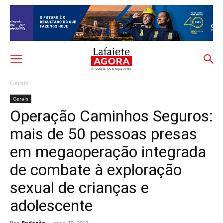
Gerais
Gerais
Operação Caminhos Seguros:
mais de 50 pessoas presas
em megaoperação integrada
de combate à exploração
sexual de crianças e
adolescente
Por
Redação
-
maio 19, 2023