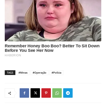
TAGS
#Minas
#Operação
#Polícia