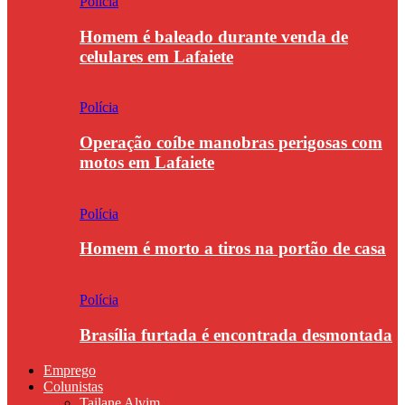
Polícia
Homem é baleado durante venda de
celulares em Lafaiete
Polícia
Operação coíbe manobras perigosas com
motos em Lafaiete
Polícia
Homem é morto a tiros na portão de casa
Polícia
Brasília furtada é encontrada desmontada
Emprego
Colunistas
Tailane Alvim