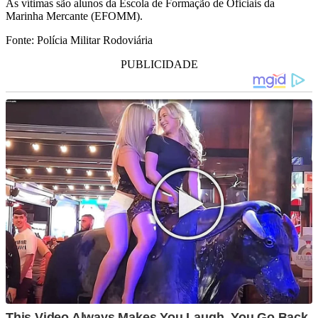
As vítimas são alunos da Escola de Formação de Oficiais da
Marinha Mercante (EFOMM).
Fonte: Polícia Militar Rodoviária
PUBLICIDADE