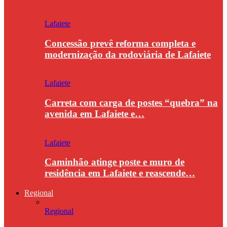
Lafaiete
Concessão prevê reforma completa e
modernização da rodoviária de Lafaiete
Lafaiete
Carreta com carga de postes “quebra” na
avenida em Lafaiete e…
Lafaiete
Caminhão atinge poste e muro de
residência em Lafaiete e reascende…
Regional
Regional