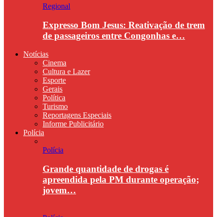
Regional
Expresso Bom Jesus: Reativação de trem
de passageiros entre Congonhas e…
Notícias
Cinema
Cultura e Lazer
Esporte
Gerais
Política
Turismo
Reportagens Especiais
Informe Publicitário
Polícia
Polícia
Grande quantidade de drogas é
apreendida pela PM durante operação;
jovem…