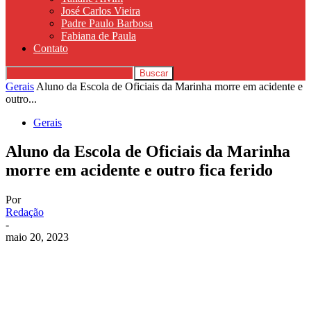
José Carlos Vieira
Padre Paulo Barbosa
Fabiana de Paula
Contato
Gerais
Aluno da Escola de Oficiais da Marinha morre em acidente e
outro...
Gerais
Aluno da Escola de Oficiais da Marinha
morre em acidente e outro fica ferido
Por
Redação
-
maio 20, 2023