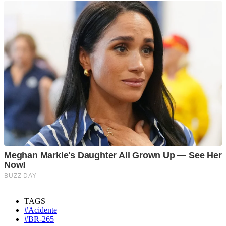
TAGS
#Acidente
#BR-265