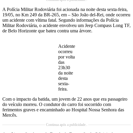
A Polícia Militar Rodoviária foi acionada na noite desta sexta-feira,
19/05, no Km 249 da BR-265, em – São João del-Rei, onde ocorreu
um acidente com vítima fatal. Segundo informações da Polícia
Militar Rodoviária, o acidente envolveu um Jeep Compass Long TF,
de Belo Horizonte que bateu contra uma árvore.
Acidente
ocorreu
por volta
das
23h30
da noite
desta
sexta-
feira.
Com o impacto da batida, um jovem de 22 anos que era passageiro
do veículo morreu. O condutor do carro foi socorrido com
ferimentos graves e encaminhado ao Hospital Nossa Senhora das
Mercês.
Continua após a publicidade..