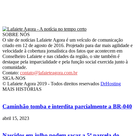
SOBRE NÓS
O site de notícias Lafaiete Agora é um veículo de comunicação
criado em 12 de agosto de 2016. Projetado para dar mais agilidade e
velocidade à cobertura jornalística dos fatos que acontecem em
Conselheiro Lafaiete e nas cidades da região, o site também é
destaque pela imparcialidade e pela função social exercida junto à
comunidade.
Contato:
contato@lafaieteagora.com.br
SIGA-NOS
© Lafaiete Agora 2019 - Todos direitos reservados
DrHosting
MAIS HISTÓRIAS
Caminhão tomba e interdita parcialmente a BR-040
abril 15, 2023
Nascidos em julho podem sacar a 5ª parcela do