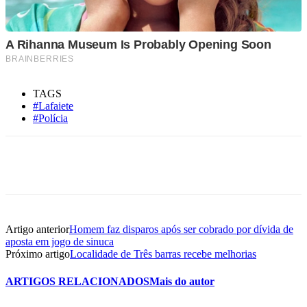
TAGS
#Lafaiete
#Polícia
Artigo anterior
Homem faz disparos após ser cobrado por dívida de
aposta em jogo de sinuca
Próximo artigo
Localidade de Três barras recebe melhorias
ARTIGOS RELACIONADOS
Mais do autor