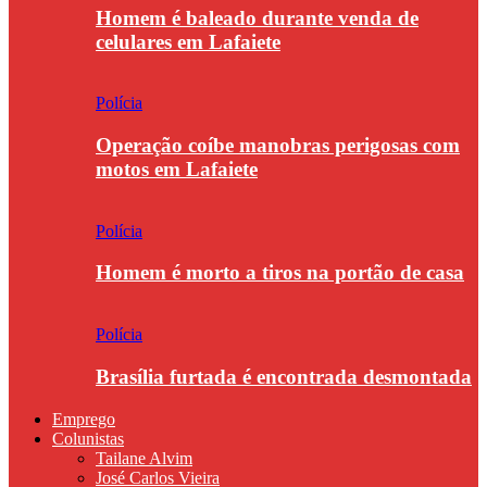
Homem é baleado durante venda de
celulares em Lafaiete
Polícia
Operação coíbe manobras perigosas com
motos em Lafaiete
Polícia
Homem é morto a tiros na portão de casa
Polícia
Brasília furtada é encontrada desmontada
Emprego
Colunistas
Tailane Alvim
José Carlos Vieira