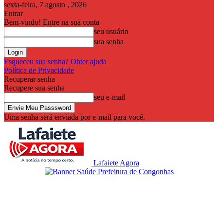
sexta-feira, 7 agosto , 2026
Entrar
Bem-vindo! Entre na sua conta
seu usuário
sua senha
Esqueceu sua senha? Obter ajuda
Política de Privacidade
Recuperar senha
Recupere sua senha
seu e-mail
Uma senha será enviada por e-mail para você.
Lafaiete Agora