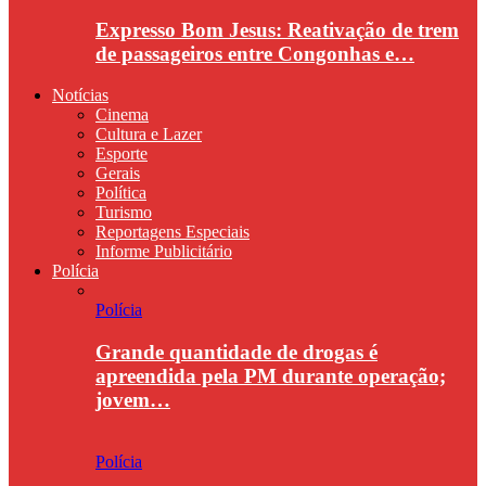
Expresso Bom Jesus: Reativação de trem
de passageiros entre Congonhas e…
Notícias
Cinema
Cultura e Lazer
Esporte
Gerais
Política
Turismo
Reportagens Especiais
Informe Publicitário
Polícia
Polícia
Grande quantidade de drogas é
apreendida pela PM durante operação;
jovem…
Polícia