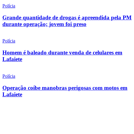
Polícia
Grande quantidade de drogas é apreendida pela PM
durante operação; jovem foi preso
Polícia
Homem é baleado durante venda de celulares em
Lafaiete
Polícia
Operação coíbe manobras perigosas com motos em
Lafaiete