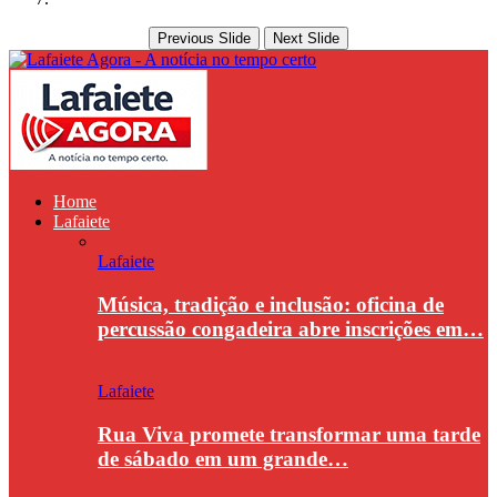
Previous Slide
Next Slide
Home
Lafaiete
Lafaiete
Música, tradição e inclusão: oficina de
percussão congadeira abre inscrições em…
Lafaiete
Rua Viva promete transformar uma tarde
de sábado em um grande…