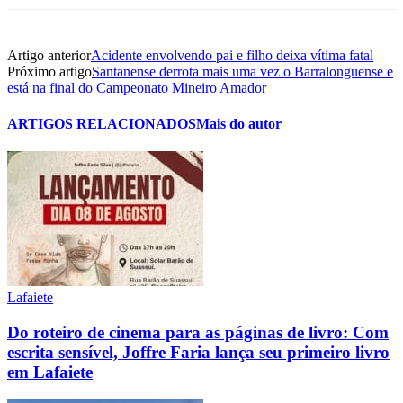
Artigo anterior
Acidente envolvendo pai e filho deixa vítima fatal
Próximo artigo
Santanense derrota mais uma vez o Barralonguense e
está na final do Campeonato Mineiro Amador
ARTIGOS RELACIONADOS
Mais do autor
Lafaiete
Do roteiro de cinema para as páginas de livro: Com
escrita sensível, Joffre Faria lança seu primeiro livro
em Lafaiete