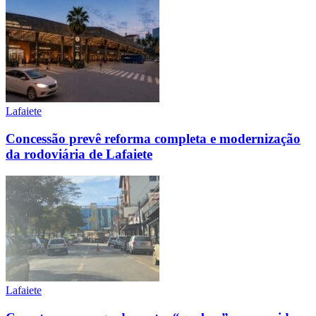
Lafaiete
Concessão prevê reforma completa e modernização
da rodoviária de Lafaiete
Lafaiete