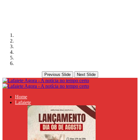
Previous Slide
Next Slide
Home
Lafaiete