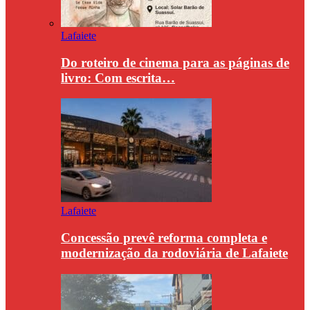
Lafaiete
Do roteiro de cinema para as páginas de
livro: Com escrita…
Lafaiete
Concessão prevê reforma completa e
modernização da rodoviária de Lafaiete