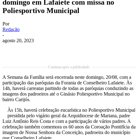
domingo em Lafaiete com missa no
Poliesportivo Municipal
Por
Redação
-
agosto 20, 2023
Continua após a publicidade..
A Semana da Família será encerrada neste domingo, 20/08, com a
participação das paróquias da Forania de Conselheiro Lafaiete. Às
14h, haverá carreatas partindo de todas as paróquias conduzindo as
imagens dos padroeiros até o Ginásio Poliesportivo Municipal no
bairro Carijós.
Às 15h, haverá celebração eucarística no Poliesportivo Municipal
presidida pelo vigário geral da Arquidiocese de Mariana, padre
Luiz Antônio Reis Costa e com a participação de vários padres. A
celebração também comemora os 60 anos da Coroação Pontifícia da
imagem de Nossa Senhora da Conceição, padroeira do município
que Conselheiro Lafaiete.