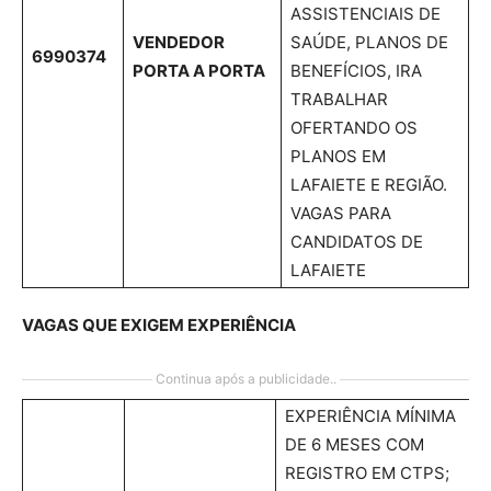
ASSISTENCIAIS DE
VENDEDOR
SAÚDE, PLANOS DE
6990374
PORTA A PORTA
BENEFÍCIOS, IRA
TRABALHAR
OFERTANDO OS
PLANOS EM
LAFAIETE E REGIÃO.
VAGAS PARA
CANDIDATOS DE
LAFAIETE
VAGAS QUE EXIGEM EXPERIÊNCIA
Continua após a publicidade..
EXPERIÊNCIA MÍNIMA
DE 6 MESES COM
REGISTRO EM CTPS;