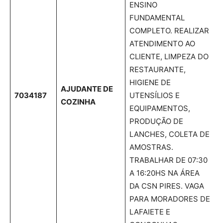
ENSINO
FUNDAMENTAL
COMPLETO. REALIZAR
ATENDIMENTO AO
CLIENTE, LIMPEZA DO
RESTAURANTE,
HIGIENE DE
AJUDANTE DE
7034187
UTENSÍLIOS E
COZINHA
EQUIPAMENTOS,
PRODUÇÃO DE
LANCHES, COLETA DE
AMOSTRAS.
TRABALHAR DE 07:30
A 16:20HS NA ÁREA
DA CSN PIRES. VAGA
PARA MORADORES DE
LAFAIETE E