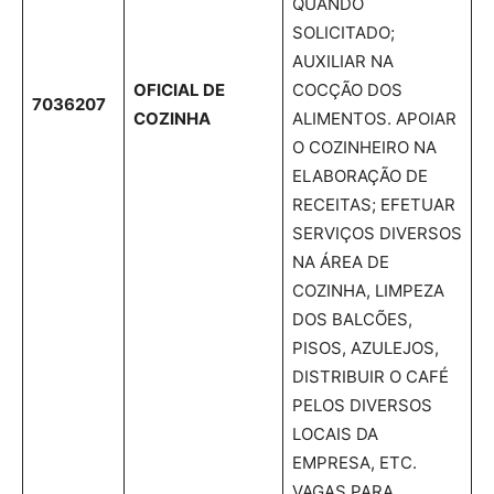
QUANDO
SOLICITADO;
AUXILIAR NA
OFICIAL DE
COCÇÃO DOS
7036207
COZINHA
ALIMENTOS. APOIAR
O COZINHEIRO NA
ELABORAÇÃO DE
RECEITAS; EFETUAR
SERVIÇOS DIVERSOS
NA ÁREA DE
COZINHA, LIMPEZA
DOS BALCÕES,
PISOS, AZULEJOS,
DISTRIBUIR O CAFÉ
PELOS DIVERSOS
LOCAIS DA
EMPRESA, ETC.
VAGAS PARA