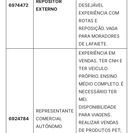
REPOSITOR
6974472
DESEJÁVEL
EXTERNO
EXPERIÊNCIA COM
ROTAS E
REPOSIÇÃO. VAGA
PARA MORADORES
DE LAFAIETE.
EXPERIÊNCIA EM
VENDAS. TER CNH E
TER VEICULO
PRÓPRIO. ENSINO
MÉDIO COMPLETO. É
NECESSÁRIO TER
MEI.
DISPONIBILIDADE
REPRESENTANTE
PARA VIAGENS.
6924784
COMERCIAL
REALIZAR VENDAS
AUTÔNOMO
DE PRODUTOS PET;