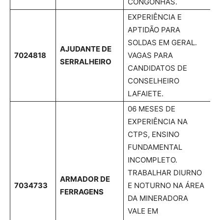
CONGONHAS.
EXPERIÊNCIA E
APTIDÃO PARA
SOLDAS EM GERAL.
AJUDANTE DE
7024818
VAGAS PARA
SERRALHEIRO
CANDIDATOS DE
CONSELHEIRO
LAFAIETE.
06 MESES DE
EXPERIÊNCIA NA
CTPS, ENSINO
FUNDAMENTAL
INCOMPLETO.
TRABALHAR DIURNO
ARMADOR DE
7034733
E NOTURNO NA ÁREA
FERRAGENS
DA MINERADORA
VALE EM