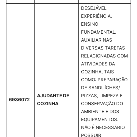
DESEJÁVEL
EXPERIÊNCIA.
ENSINO
FUNDAMENTAL.
AUXILIAR NAS
DIVERSAS TAREFAS
RELACIONADAS COM
ATIVIDADES DA
COZINHA, TAIS
COMO: PREPARAÇÃO
DE SANDUÍCHES/
AJUDANTE DE
PIZZAS, LIMPEZA E
6936072
COZINHA
CONSERVAÇÃO DO
AMBIENTE E DOS
EQUIPAMENTOS.
NÃO É NECESSÁRIO
POSSUIR