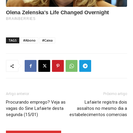
TAGS
#Abono
#Caixa
Artigo anterior
Próximo artigo
Procurando emprego? Veja as
Lafaiete registra dois
vagas do Sine Lafaiete desta
assaltos no mesmo dia a
segunda (15/01)
estabelecimentos comercias