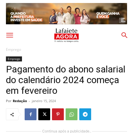
Emprego
Emprego
Pagamento do abono salarial
do calendário 2024 começa
em fevereiro
Por
Redação
-
janeiro 15, 2024
Continua após a publicidade..