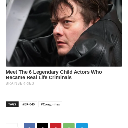
TAGS
#BR-040
#Congonhas