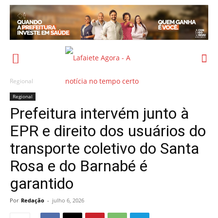
Regional
Regional
Prefeitura intervém junto à
EPR e direito dos usuários do
transporte coletivo do Santa
Rosa e do Barnabé é
garantido
Por
Redação
-
julho 6, 2026