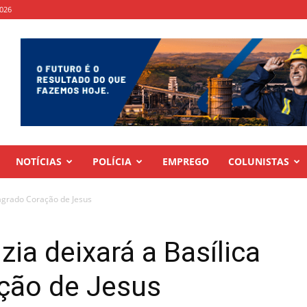
2026
NOTÍCIAS
POLÍCIA
EMPREGO
COLUNISTAS
Sagrado Coração de Jesus
ia deixará a Basílica
ção de Jesus