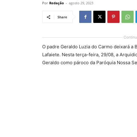
Por
Redação
-
agosto 29, 2023
Share
Continu
O padre Geraldo Luzia do Carmo deixará a 
Lafaiete. Nesta terça-feira, 29/08, a Arqu
Geraldo como pároco da Paróquia Nossa Se