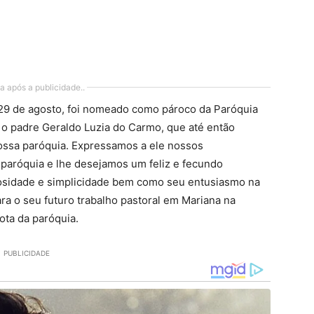
a após a publicidade..
, 29 de agosto, foi nomeado como pároco da Paróquia
o padre Geraldo Luzia do Carmo, que até então
nossa paróquia. Expressamos a ele nossos
 paróquia e lhe desejamos um feliz e fecundo
osidade e simplicidade bem como seu entusiasmo na
ra o seu futuro trabalho pastoral em Mariana na
ota da paróquia.
PUBLICIDADE