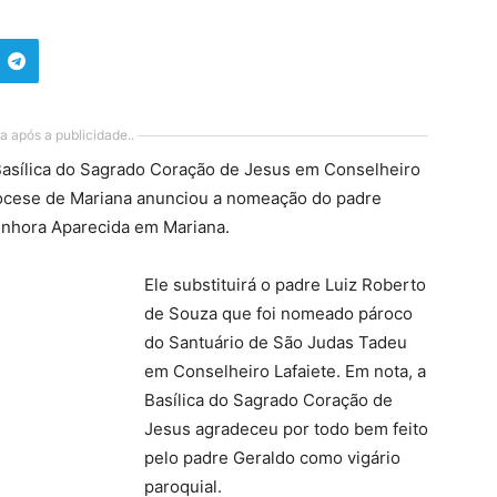
a após a publicidade..
Basílica do Sagrado Coração de Jesus em Conselheiro
idiocese de Mariana anunciou a nomeação do padre
nhora Aparecida em Mariana.
Ele substituirá o padre Luiz Roberto
de Souza que foi nomeado pároco
do Santuário de São Judas Tadeu
em Conselheiro Lafaiete. Em nota, a
Basílica do Sagrado Coração de
Jesus agradeceu por todo bem feito
pelo padre Geraldo como vigário
paroquial.