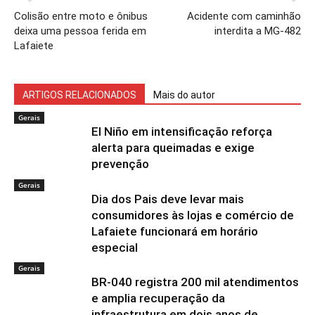
Colisão entre moto e ônibus
Acidente com caminhão
deixa uma pessoa ferida em
interdita a MG-482
Lafaiete
ARTIGOS RELACIONADOS
Mais do autor
Gerais
El Niño em intensificação reforça
alerta para queimadas e exige
prevenção
Gerais
Dia dos Pais deve levar mais
consumidores às lojas e comércio de
Lafaiete funcionará em horário
especial
Gerais
BR-040 registra 200 mil atendimentos
e amplia recuperação da
infraestrutura em dois anos de