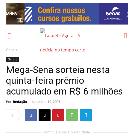
Gerais
Gerais
Mega-Sena sorteia nesta
quinta-feira prêmio
acumulado em R$ 6 milhões
Por
Redação
-
setembro 14, 2023
Continua após a publicidade..