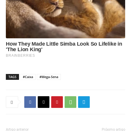
TAGS
#Caixa
#Mega-Sena
Artigo anterior
Próximo artigo