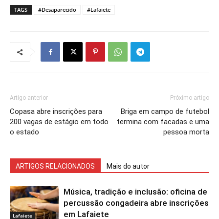
TAGS
#Desaparecido
#Lafaiete
Artigo anterior
Próximo artigo
Copasa abre inscrições para
Briga em campo de futebol
200 vagas de estágio em todo
termina com facadas e uma
o estado
pessoa morta
ARTIGOS RELACIONADOS
Mais do autor
Música, tradição e inclusão: oficina de
percussão congadeira abre inscrições
em Lafaiete
Lafaiete