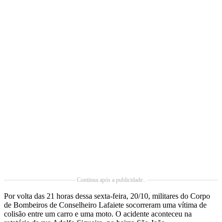
Continua após a publicidade..
Por volta das 21 horas dessa sexta-feira, 20/10, militares do Corpo
de Bombeiros de Conselheiro Lafaiete socorreram uma vítima de
colisão entre um carro e uma moto. O acidente aconteceu na