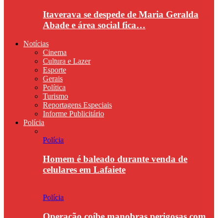
Itaverava se despede de Maria Geralda
Abade e área social fica…
Notícias
Cinema
Cultura e Lazer
Esporte
Gerais
Política
Turismo
Reportagens Especiais
Informe Publicitário
Polícia
Polícia
Homem é baleado durante venda de
celulares em Lafaiete
Polícia
Operação coíbe manobras perigosas com