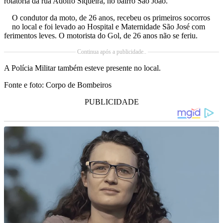
rotatória da rua Adolfo Siqueira, no bairro São João.
O condutor da moto, de 26 anos, recebeu os primeiros socorros
no local e foi levado ao Hospital e Maternidade São José com
ferimentos leves. O motorista do Gol, de 26 anos não se feriu.
Continua após a publicidade..
A Polícia Militar também esteve presente no local.
Fonte e foto: Corpo de Bombeiros
PUBLICIDADE