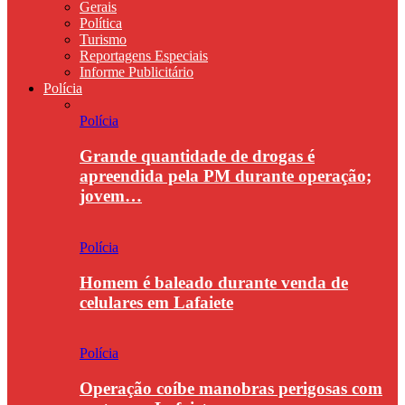
Gerais
Política
Turismo
Reportagens Especiais
Informe Publicitário
Polícia
Polícia
Grande quantidade de drogas é
apreendida pela PM durante operação;
jovem…
Polícia
Homem é baleado durante venda de
celulares em Lafaiete
Polícia
Operação coíbe manobras perigosas com