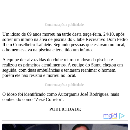
Continua após a publicidade..
Um idoso de 69 anos morreu na tarde desta terça-feira, 24/10, após
sofrer um infarto na área de piscina do Clube Recreativo Dom Pedro
II em Conselheiro Lafaiete. Segundo pessoas que estavam no local,
o homem estava na piscina e teria tido um infarto.
A equipe de salva-vidas do clube retirou o idoso da piscina e
realizou os primeiros atendimentos. A equipe do Samu chegou em
seguida, com duas ambulâncias e tentaram reanimar o homem,
porém ele não resistiu e morreu no local.
Continua após a publicidade..
O idoso foi identificado como Autorgamis José Rodrigues, mais
conhecido como “Zezé Corretor”.
PUBLICIDADE