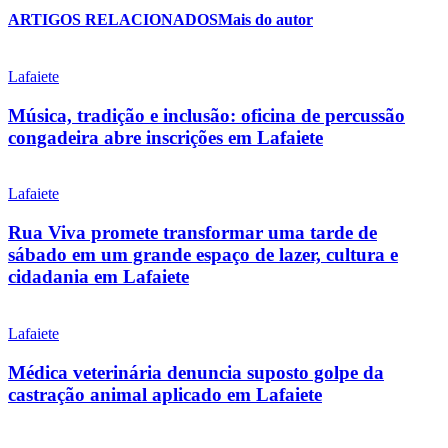
ARTIGOS RELACIONADOS
Mais do autor
Lafaiete
Música, tradição e inclusão: oficina de percussão
congadeira abre inscrições em Lafaiete
Lafaiete
Rua Viva promete transformar uma tarde de
sábado em um grande espaço de lazer, cultura e
cidadania em Lafaiete
Lafaiete
Médica veterinária denuncia suposto golpe da
castração animal aplicado em Lafaiete