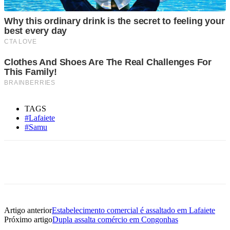
TAGS
#Lafaiete
#Samu
Artigo anterior
Estabelecimento comercial é assaltado em Lafaiete
Próximo artigo
Dupla assalta comércio em Congonhas