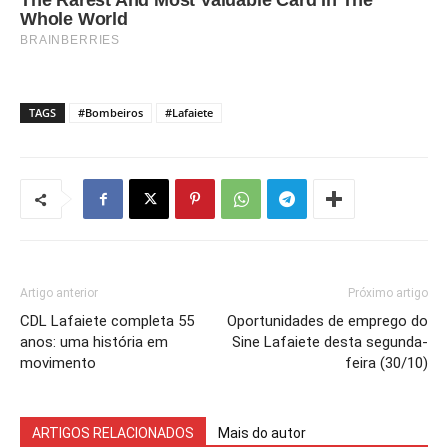
TAGS
#Bombeiros
#Lafaiete
Artigo anterior
Próximo artigo
CDL Lafaiete completa 55
Oportunidades de emprego do
anos: uma história em
Sine Lafaiete desta segunda-
movimento
feira (30/10)
ARTIGOS RELACIONADOS
Mais do autor