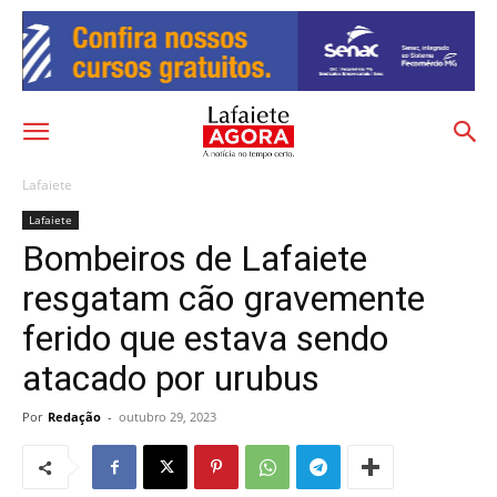
Lafaiete
Lafaiete
Bombeiros de Lafaiete
resgatam cão gravemente
ferido que estava sendo
atacado por urubus
Por
Redação
-
outubro 29, 2023