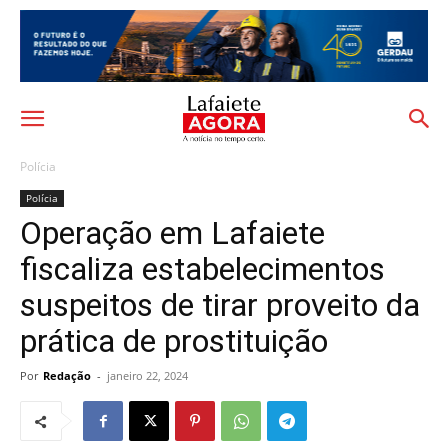
Polícia
Polícia
Operação em Lafaiete
fiscaliza estabelecimentos
suspeitos de tirar proveito da
prática de prostituição
Por
Redação
-
janeiro 22, 2024