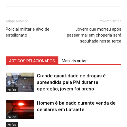
Artigo anterior
Próximo artigo
Policial militar é alvo de
Jovem que morreu após
estelionato
passar mal em choperia será
sepultada nesta terça
ARTIGOS RELACIONADOS
Mais do autor
Grande quantidade de drogas é
apreendida pela PM durante
operação; jovem foi preso
Polícia
Homem é baleado durante venda de
celulares em Lafaiete
Polícia
Polícia