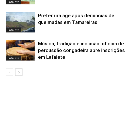
Lafaiete
Prefeitura age após denúncias de
queimadas em Tamareiras
Lafaiete
Música, tradição e inclusão: oficina de
percussão congadeira abre inscrições
em Lafaiete
Lafaiete