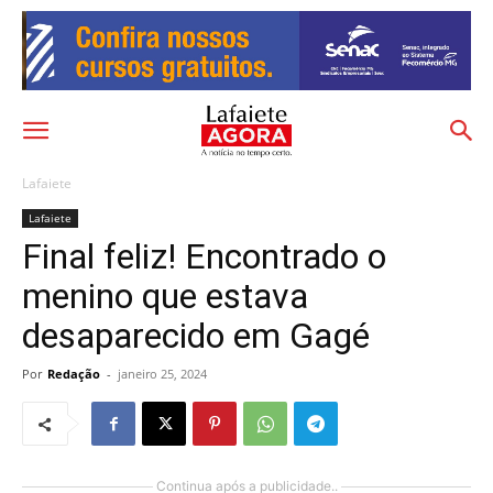
Lafaiete
Lafaiete
Final feliz! Encontrado o
menino que estava
desaparecido em Gagé
Por
Redação
-
janeiro 25, 2024
Continua após a publicidade..