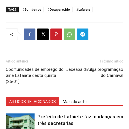
TAGS
#Bombeiros
#Desaparecido
#Lafaiete
Artigo anterior
Próximo artigo
Oportunidades de emprego do
Jeceaba divulga programação
Sine Lafaiete desta quinta
do Carnaval
(25/01)
ARTIGOS RELACIONADOS
Mais do autor
Prefeito de Lafaiete faz mudanças em
três secretarias